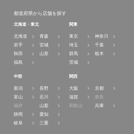
都道府県から店舗を探す
北海道・東北
関東
北海道
青森
東京
神奈川
岩手
宮城
埼玉
千葉
秋田
山形
群馬
栃木
福島
茨城
中部
関西
新潟
長野
大阪
京都
富山
石川
滋賀
奈良
福井
山梨
和歌山
兵庫
静岡
愛知
岐阜
三重