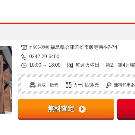
福島県会津若松市飯寺南4-7-74
〒965-0840
0242-29-6400
10:00 ～ 18:00
毎週火曜日 ・第2、第4月
買取・販売
カー用品販売
無料代車あ