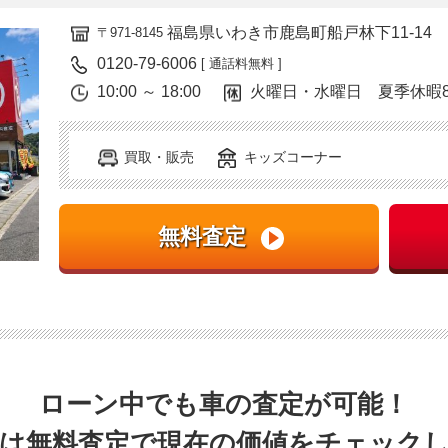
福島県いわき市鹿島町船戸林下11-14
〒971-8145
0120-79-6006
[ 通話料無料 ]
10:00 ～ 18:00
火曜日・水曜日 夏季休暇8/9(
買取・販売
キッズコーナー
ローン中でも車の査定が可能！
は無料査定で現在の価値をチェック