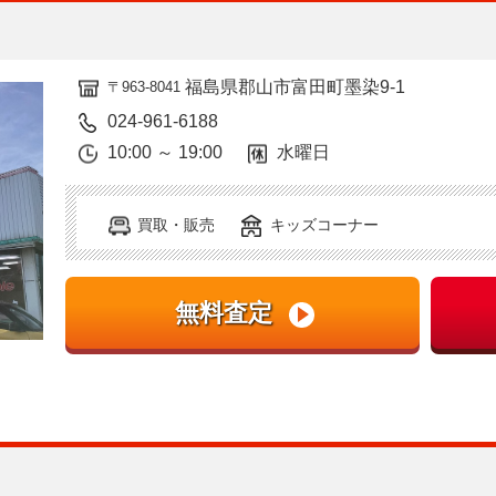
福島県郡山市富田町墨染9-1
〒963-8041
024-961-6188
10:00 ～ 19:00
水曜日
買取・販売
キッズコーナー