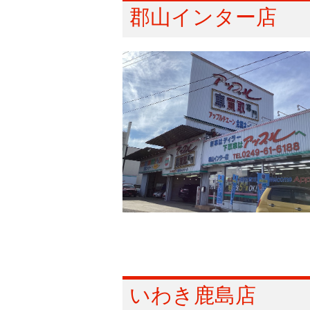
郡山インター店
いわき鹿島店