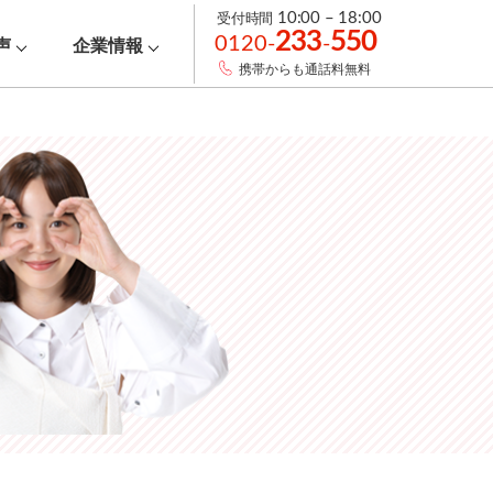
受付時間
10:00 – 18:00
233
550
0120-
-
声
企業情報
携帯からも通話料無料