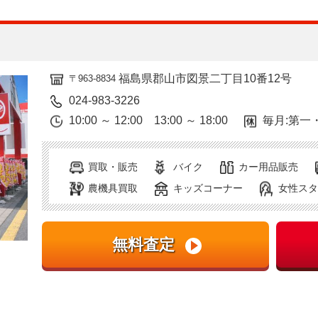
福島県郡山市図景二丁目10番12号
〒963-8834
024-983-3226
10:00 ～ 12:00 13:00 ～ 18:00
毎月:第一
買取・販売
バイク
カー用品販売
農機具買取
キッズコーナー
女性スタ