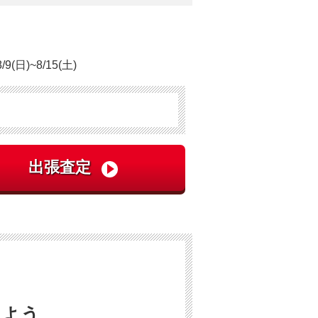
日)~8/15(土)
しよう