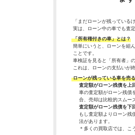
「まだローンが残っている
実は、ローン中の車でも査
「所有権付きの車」とは？
簡単にいうと、ローンを組
ことです。
車検証を見ると「所有者」
これは、ローンの支払いが
ローンが残っている車を売る
査定額がローン残債を上
車の査定額がローン残債
合、売却は比較的スムー
査定額がローン残債を下
もし査定額よりローン残
法があります。
＊多くの買取店では、こ