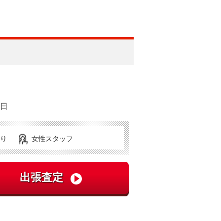
曜日
り
女性スタッフ