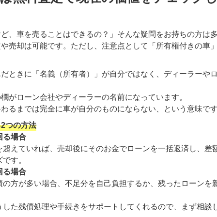
けど、車を売ることはできるの？」そんな疑問をお持ちの方は
定や売却は可能です。ただし、注意点として「所有権付きの車
んだときに「名義（所有者）」が自分ではなく、ディーラーや
の欄がローン会社やディーラーの名前になっています。
終わるまでは完全に車が自分のものにならない、という意味で
2つの方法
回る場合
を超えていれば、売却後にそのお金でローンを一括返済し、差
ズです。
回る場合
債の方が多い場合、不足分を自己負担するか、残ったローンを
うした残債処理や手続きをサポートしてくれるので、まず相談