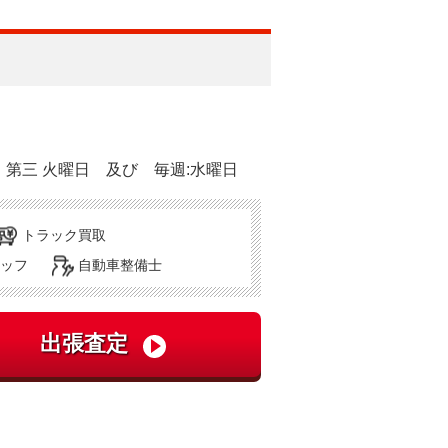
・第三 火曜日 及び 毎週:水曜日
トラック買取
ッフ
自動車整備士