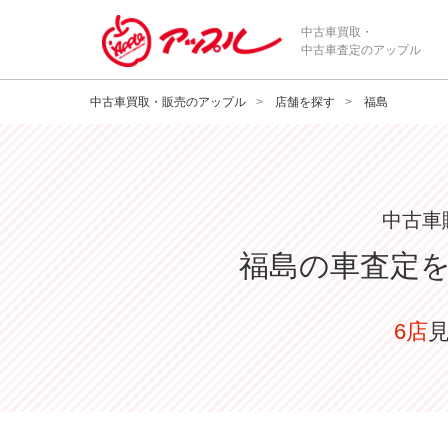
中古車買取・
中古車査定のアップル
中古車買取・販売のアップル
店舗を探す
福島
中古車
福島
の車査定
6店