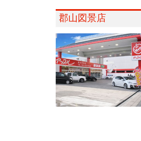
郡山図景店