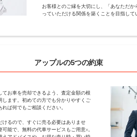
お客様とのご縁を大切にし、「あなただか
っていただける関係を築くことを目指して
アップルの5つの約束
してお車を売却できるよう、査定金額の根
明します。初めての方でも分かりやすくご
あれば何でもご相談ください。
だけるので、すぐに売る必要はありませ
整可能で、無料の代車サービスもご用意
。
※
替えアドバイスや、お得な売り時・買い時