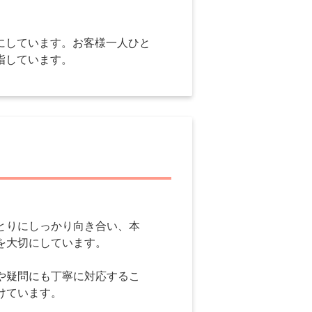
にしています。お客様一人ひと
指しています。
とりにしっかり向き合い、本
を大切にしています。
や疑問にも丁寧に対応するこ
けています。