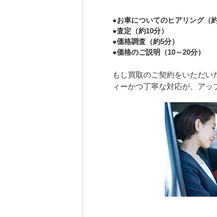
●お車についてのヒアリング（約
●査定（約10分）
●価格調査（約5分）
●価格のご説明（10～20分）
もし買取のご契約をいただいた
ィーかつ丁寧な対応が、アッ