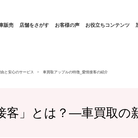
車販売
店舗をさがす
お客様の声
お役立ちコンテンツ
理由と安心のサービス
車買取アップルの特徴_愛情接客の紹介
接客」とは？—車買取の