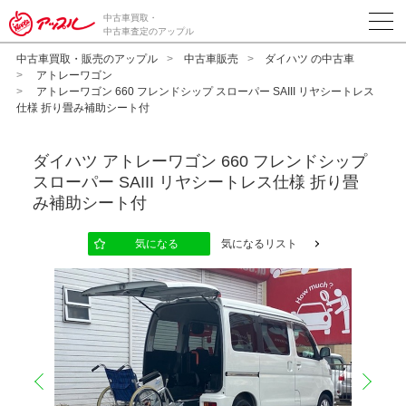
中古車買取・
中古車査定のアップル
中古車買取・販売のアップル
中古車販売
ダイハツ の中古車
アトレーワゴン
アトレーワゴン 660 フレンドシップ スローパー SAIII リヤシートレス
仕様 折り畳み補助シート付
ダイハツ
アトレーワゴン 660 フレンドシップ
スローパー SAIII リヤシートレス仕様 折り畳
み補助シート付
気になる
気になるリスト
prev
next