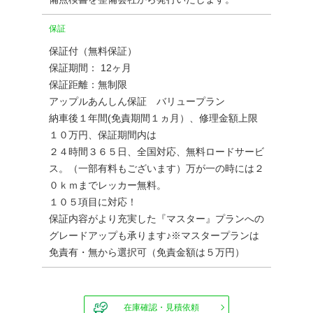
保証
保証付（無料保証）
保証期間： 12ヶ月
保証距離：無制限
アップルあんしん保証 バリュープラン
納車後１年間(免責期間１ヵ月）、修理金額上限
１０万円、保証期間内は
２４時間３６５日、全国対応、無料ロードサービ
ス。（一部有料もございます）万が一の時には２
０ｋｍまでレッカー無料。
１０５項目に対応！
保証内容がより充実した『マスター』プランへの
グレードアップも承ります♪※マスタープランは
免責有・無から選択可（免責金額は５万円）
在庫確認・見積依頼