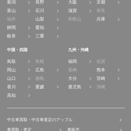
新潟
長野
大阪
京都
富山
石川
滋賀
奈良
福井
山梨
和歌山
兵庫
静岡
愛知
岐阜
三重
中国・四国
九州・沖縄
鳥取
島根
福岡
佐賀
岡山
広島
長崎
熊本
山口
徳島
大分
宮崎
香川
愛媛
鹿児島
沖縄
高知
中古車買取・中古車査定のアップル
車買取・査定
車販売