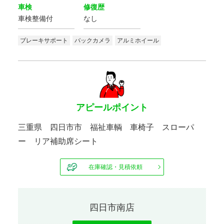
車検
修復歴
車検整備付
なし
ブレーキサポート
バックカメラ
アルミホイール
アピールポイント
三重県 四日市市 福祉車輌 車椅子 スローパ
ー リア補助席シート
在庫確認・見積依頼
四日市南店