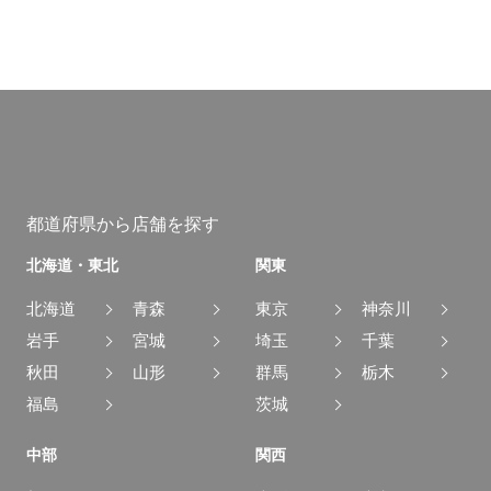
都道府県から店舗を探す
北海道・東北
関東
北海道
青森
東京
神奈川
岩手
宮城
埼玉
千葉
秋田
山形
群馬
栃木
福島
茨城
中部
関西