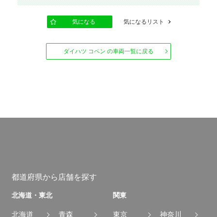
気になる
気になるリスト
ダイハツ コペン の車両一覧に戻る
都道府県から店舗を探す
北海道・東北
関東
北海道
青森
東京
神奈川