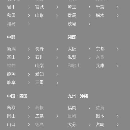
岩手
宮城
埼玉
千葉
秋田
山形
群馬
栃木
福島
茨城
中部
関西
新潟
長野
大阪
京都
富山
石川
滋賀
奈良
福井
山梨
和歌山
兵庫
静岡
愛知
岐阜
三重
中国・四国
九州・沖縄
鳥取
島根
福岡
佐賀
岡山
広島
長崎
熊本
山口
徳島
大分
宮崎