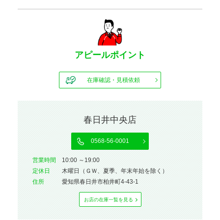
アピールポイント
在庫確認・見積依頼
春日井中央店
0568-56-0001
営業時間
10:00 ～19:00
定休⽇
木曜日（ＧＷ、夏季、年末年始を除く）
住所
愛知県春日井市柏井町4-43-1
お店の在庫⼀覧を⾒る