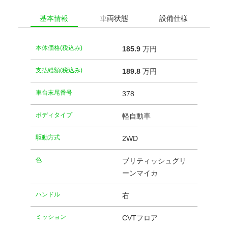
基本情報
車両状態
設備仕様
本体価格(税込み)
185.
9
万円
支払総額(税込み)
189.
8
万円
車台末尾番号
378
ボディタイプ
軽自動車
駆動方式
2WD
⾊
ブリティッシュグリ
ーンマイカ
ハンドル
右
ミッション
CVTフロア