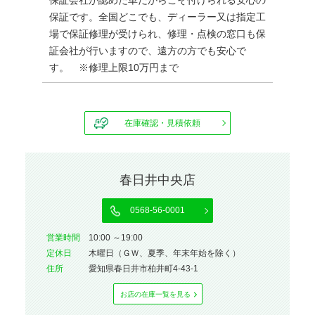
保証会社が認めた車だからこそ付けられる安心の
保証です。全国どこでも、ディーラー又は指定工
場で保証修理が受けられ、修理・点検の窓口も保
証会社が行いますので、遠方の方でも安心で
す。 ※修理上限10万円まで
在庫確認・見積依頼
春日井中央店
0568-56-0001
営業時間
10:00 ～19:00
定休⽇
木曜日（ＧＷ、夏季、年末年始を除く）
住所
愛知県春日井市柏井町4-43-1
お店の在庫⼀覧を⾒る