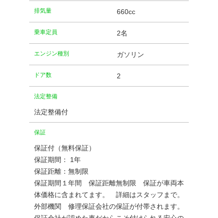
排気量
660cc
乗車定員
2名
エンジン種別
ガソリン
ドア数
2
法定整備
法定整備付
保証
保証付（無料保証）
保証期間： 1年
保証距離：無制限
保証期間１年間 保証距離無制限 保証が車両本
体価格に含まれてます。 詳細はスタッフまで。
外部機関 修理保証会社の保証が付帯されます。