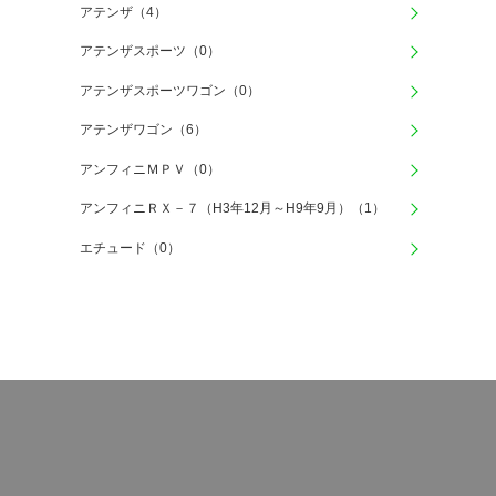
アテンザ（4）
アテンザスポーツ（0）
アテンザスポーツワゴン（0）
アテンザワゴン（6）
アンフィニＭＰＶ（0）
アンフィニＲＸ－７（H3年12月～H9年9月）（1）
エチュード（0）