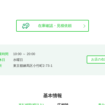
在庫確認・見積依頼
業時間
10:00 ～ 20:00
お店の在
休⽇
水曜日
所
東京都練馬区小竹町2-73-1
基本情報
支払総額(税込み)
車台