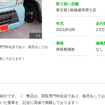
取り扱い店舗
東京都 | 板橋練馬環七店
年式
走行
2021(R3)年
2.5
1
/
1
車検
修復
専門特化店であり、販売をしてお
車検整備無
なし
載しております！
紹介です。（ 弊店は、買取専門特化店であり、販売をしてお
いた愛車を、記念に高値で掲載しております！