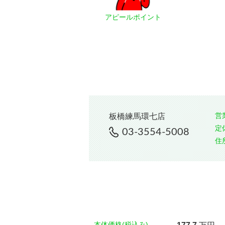
アピールポイント
営
板橋練馬環七店
定
03-3554-5008
住
本体価格(税込み)