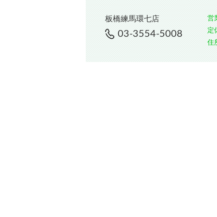
営
板橋練馬環七店
定
03-3554-5008
住