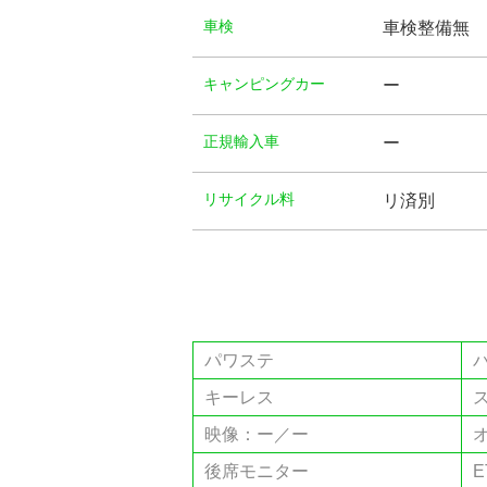
⾞検
車検整備無
キャンピングカー
ー
正規輸入車
ー
リサイクル料
リ済別
パワステ
キーレス
映像：ー／ー
後席モニター
E