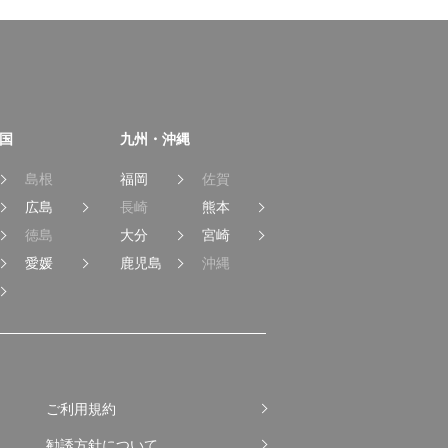
国
九州・沖縄
島根
福岡
佐賀
広島
長崎
熊本
徳島
大分
宮崎
愛媛
鹿児島
沖縄
ご利用規約
勧誘方針について