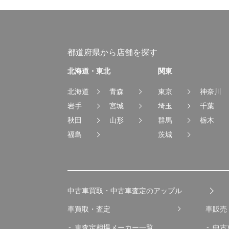
都道府県から店舗を探す
北海道・東北
関東
北海道
青森
東京
神奈川
岩手
宮城
埼玉
千葉
秋田
山形
群馬
栃木
福島
茨城
中古車買取・中古車査定のアップル
車買取・査定
車販売
車査定相場メーカー一覧
中古