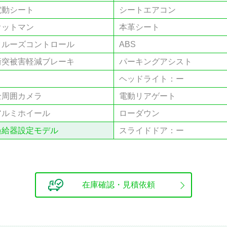
電動シート
シートエアコン
オットマン
本⾰シート
クルーズコントロール
ABS
衝突被害軽減ブレーキ
パーキングアシスト
ヘッドライト：ー
全周囲カメラ
電動リアゲート
アルミホイール
ローダウン
過給器設定モデル
スライドドア：ー
在庫確認・見積依頼