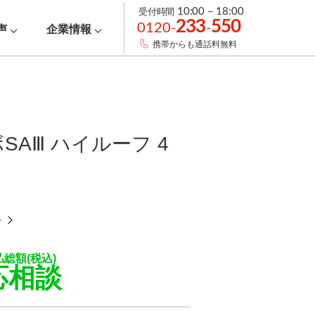
受付時間
10:00 – 18:00
233
550
0120-
-
声
企業情報
携帯からも通話料無料
AⅢ ハイルーフ 4
ト
払総額(税込)
応相談