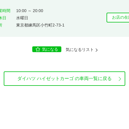
業時間
10:00 ～ 20:00
お店の在
休⽇
水曜日
所
東京都練馬区小竹町2-73-1
気になる
気になるリスト
ダイハツ ハイゼットカーゴ の車両一覧に戻る