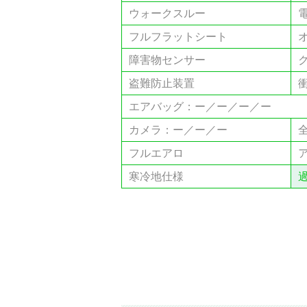
ウォークスルー
フルフラットシート
障害物センサー
盗難防止装置
エアバッグ：ー／ー／ー／ー
カメラ：ー／ー／ー
フルエアロ
寒冷地仕様