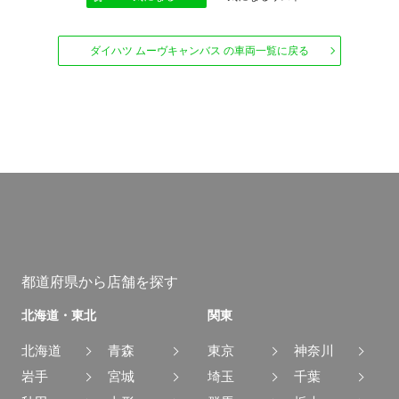
ダイハツ ムーヴキャンバス の車両一覧に戻る
都道府県から店舗を探す
北海道・東北
関東
北海道
青森
東京
神奈川
岩手
宮城
埼玉
千葉