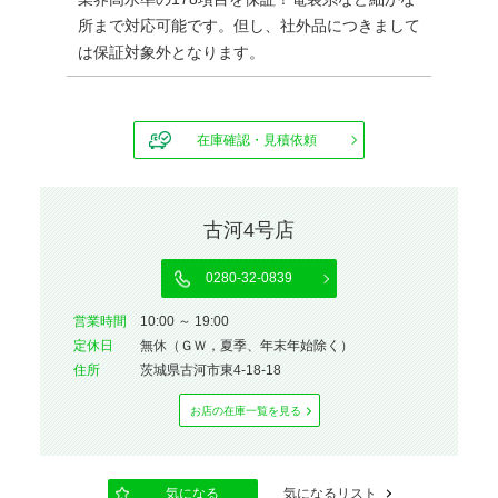
所まで対応可能です。但し、社外品につきまして
は保証対象外となります。
在庫確認・見積依頼
古河4号店
0280-32-0839
営業時間
10:00 ～ 19:00
定休⽇
無休（ＧＷ，夏季、年末年始除く）
住所
茨城県古河市東4-18-18
お店の在庫⼀覧を⾒る
気になる
気になるリスト