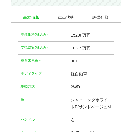
基本情報
車両状態
設備仕様
本体価格(税込み)
152.
0
万円
支払総額(税込み)
163.
7
万円
車台末尾番号
001
ボディタイプ
軽自動車
駆動方式
2WD
⾊
シャイニングホワイ
トP/サンドベージュM
ハンドル
右