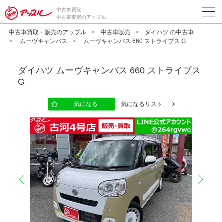
中古車買取・
中古車査定のアップル
中古車買取・販売のアップル
中古車販売
ダイハツ の中古車
ムーヴキャンバス
ムーヴキャンバス 660 ストライプス G
ダイハツ
ムーヴキャンバス 660 ストライプス
G
気になる
気になるリスト
prev
next