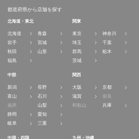
都道府県から店舗を探す
北海道・東北
関東
北海道
青森
東京
神奈川
岩手
宮城
埼玉
千葉
秋田
山形
群馬
栃木
福島
茨城
中部
関西
新潟
長野
大阪
京都
富山
石川
滋賀
奈良
福井
山梨
和歌山
兵庫
静岡
愛知
岐阜
三重
中国・四国
九州・沖縄