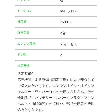
右
ミッション
6MTフロア
排気量
7500cc
乗車定員
2名
エンジン種別
ディーゼル
ドア数
2
法定整備
法定整備付
第三機関による整備（認定工場）により安心して
ご購入いただけます。エンジンオイル・オイルフ
ィルター・ワイパーゴムの交換はもちろん、その
他消耗品（バッテリー・スパークプラグ・ファン
ベルト・油脂類等）の点検や、部品交換等の費用
込みとなります。