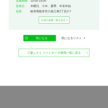
営業時間
10:00-19:00
定休⽇
木曜日、ＧＷ、夏季、年末年始
住所
岐阜県岐阜市六条江東2丁目3-7
お店の在庫⼀覧を⾒る
気になる
気になるリスト
三菱ふそう ファイター の車両一覧に戻る