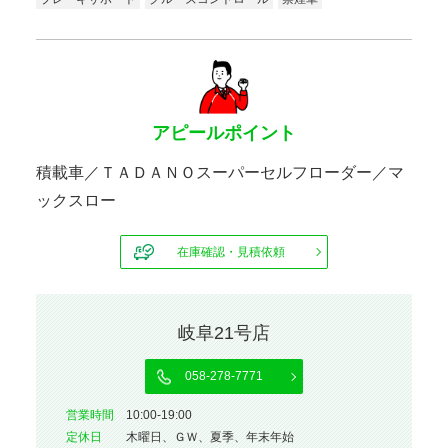
アピールポイント
積載車／ＴＡＤＡＮＯスーパーセルフローダー／マ
ックスロー
在庫確認・見積依頼
岐阜21号店
058-278-7771
営業時間
10:00-19:00
定休⽇
木曜日、ＧＷ、夏季、年末年始