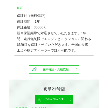
保証
保証付（無料保証）
保証期間： 1年
保証距離：30000Km
新車保証継承で対応させていただきます。1年
間・走行無制限でエンジンとミッションに関わる
63項目を保証させていただきます。全国の提携
工場や指定ディーラーで対応可能です。
在庫確認・見積依頼
岐阜21号店
058-278-7771