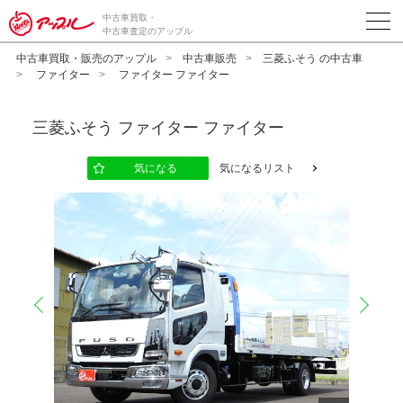
中古車買取・
中古車査定のアップル
中古車買取・販売のアップル
中古車販売
三菱ふそう の中古車
ファイター
ファイター ファイター
三菱ふそう
ファイター ファイター
気になる
気になるリスト
prev
next
10
12
13
14
15
16
17
18
19
20
11
2
2
2
2
2
2
2
2
2
2
2