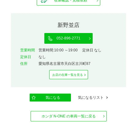
在庫確認・見積依頼
新野並店
052-896-2771
営業時間
営業時間:10:00 ～19:00 定休日 なし
定休⽇
なし
住所
愛知県名古屋市天白区古川町87
お店の在庫⼀覧を⾒る
気になる
気になるリスト
ホンダ N-ONE の車両一覧に戻る