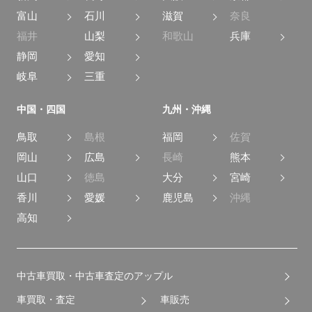
富山
石川
滋賀
奈良
福井
山梨
和歌山
兵庫
静岡
愛知
岐阜
三重
中国・四国
九州・沖縄
鳥取
島根
福岡
佐賀
岡山
広島
長崎
熊本
山口
徳島
大分
宮崎
香川
愛媛
鹿児島
沖縄
高知
中古車買取・中古車査定のアップル
車買取・査定
車販売