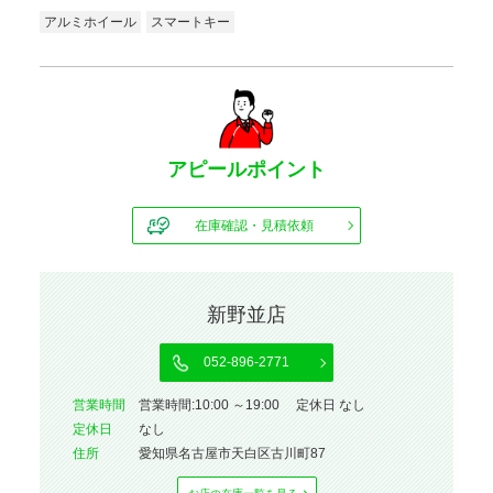
アルミホイール
スマートキー
アピールポイント
在庫確認・見積依頼
新野並店
052-896-2771
営業時間
営業時間:10:00 ～19:00 定休日 なし
定休⽇
なし
住所
愛知県名古屋市天白区古川町87