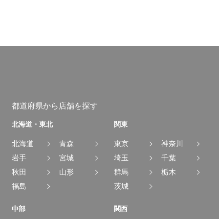
都道府県から店舗を探す
北海道・東北
関東
北海道
青森
東京
神奈川
岩手
宮城
埼玉
千葉
秋田
山形
群馬
栃木
福島
茨城
中部
関西