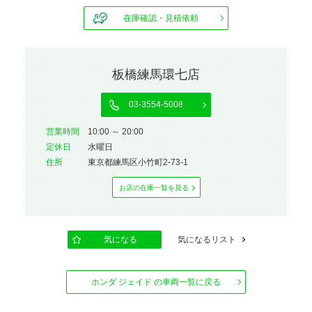
在庫確認・見積依頼
板橋練馬環七店
03-3554-5008
営業時間
10:00 ～ 20:00
定休⽇
水曜日
住所
東京都練馬区小竹町2-73-1
お店の在庫⼀覧を⾒る
気になる
気になるリスト
ホンダ ジェイド の車両一覧に戻る