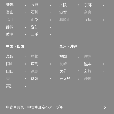
新潟
長野
大阪
京都
富山
石川
滋賀
奈良
福井
山梨
和歌山
兵庫
静岡
愛知
岐阜
三重
中国・四国
九州・沖縄
鳥取
島根
福岡
佐賀
岡山
広島
長崎
熊本
山口
徳島
大分
宮崎
香川
愛媛
鹿児島
沖縄
高知
中古車買取・中古車査定のアップル