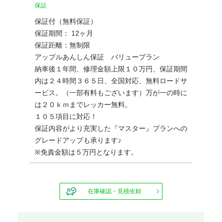
保証
保証付（無料保証）
保証期間： 12ヶ月
保証距離：無制限
アップルあんしん保証 バリュープラン
納車後１年間、修理金額上限１０万円、保証期間
内は２４時間３６５日、全国対応、無料ロードサ
ービス。（一部有料もございます）万が一の時に
は２０ｋｍまでレッカー無料。
１０５項目に対応！
保証内容がより充実した『マスター』プランへの
グレードアップも承ります♪
※免責金額は５万円となります。
在庫確認・見積依頼