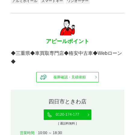
アルミホイール
スマートキー
ワンオーナー
アピールポイント
◆三重県◆車買取専門店◆格安中古車◆Webローン
◆
在庫確認・見積依頼
四日市ときわ店
0120-174-177
[ 通話料無料 ]
営業時間
10:00 ～ 18:30