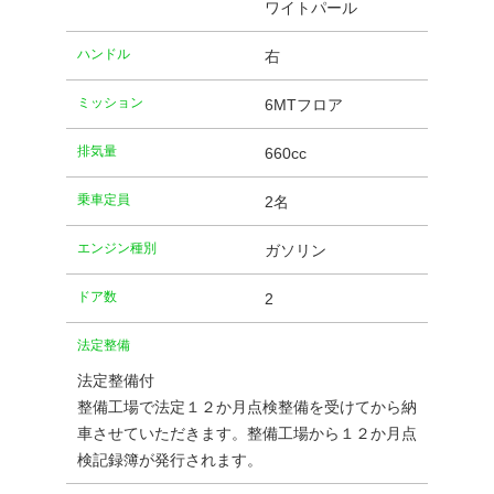
ワイトパール
ハンドル
右
ミッション
6MTフロア
排気量
660cc
乗車定員
2名
エンジン種別
ガソリン
ドア数
2
法定整備
法定整備付
整備工場で法定１２か月点検整備を受けてから納
車させていただきます。整備工場から１２か月点
検記録簿が発行されます。