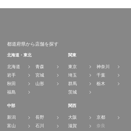
都道府県から店舗を探す
北海道・東北
関東
北海道
青森
東京
神奈川
岩手
宮城
埼玉
千葉
秋田
山形
群馬
栃木
福島
茨城
中部
関西
新潟
長野
大阪
京都
富山
石川
滋賀
奈良