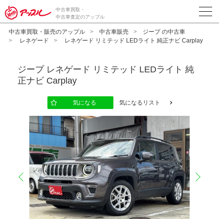
中古車買取・
中古車査定のアップル
中古車買取・販売のアップル
中古車販売
ジープ の中古車
レネゲード
レネゲード リミテッド LEDライト 純正ナビ Carplay
ジープ
レネゲード リミテッド LEDライト 純
正ナビ Carplay
気になる
気になるリスト
prev
next