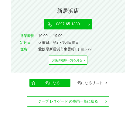
新居浜店
0897-65-1880
営業時間
10:00 ～ 19:00
定休⽇
火曜日、第2・第4日曜日
住所
愛媛県新居浜市東雲町1丁目1-79
お店の在庫⼀覧を⾒る
気になる
気になるリスト
ジープ レネゲード の車両一覧に戻る