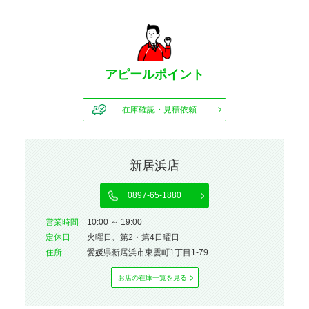
アピールポイント
在庫確認・見積依頼
新居浜店
0897-65-1880
営業時間
10:00 ～ 19:00
定休⽇
火曜日、第2・第4日曜日
住所
愛媛県新居浜市東雲町1丁目1-79
お店の在庫⼀覧を⾒る