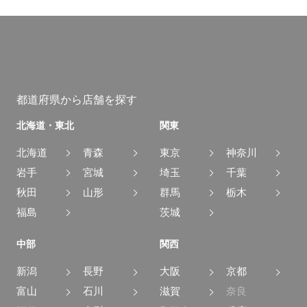
都道府県から店舗を探す
北海道・東北
関東
北海道
青森
東京
神奈川
岩手
宮城
埼玉
千葉
秋田
山形
群馬
栃木
福島
茨城
中部
関西
新潟
長野
大阪
京都
富山
石川
滋賀
奈良