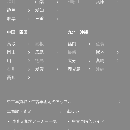
福井
山梨
和歌山
兵庫
静岡
愛知
岐阜
三重
中国・四国
九州・沖縄
鳥取
島根
福岡
佐賀
岡山
広島
長崎
熊本
山口
徳島
大分
宮崎
香川
愛媛
鹿児島
沖縄
高知
中古車買取・中古車査定のアップル
車買取・査定
車販売
車査定相場メーカー一覧
中古車購入ガイド