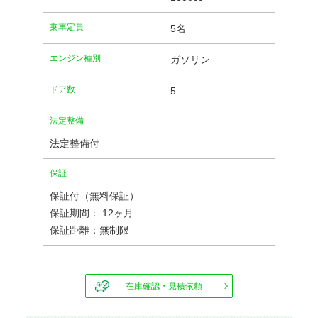
乗車定員
5名
エンジン種別
ガソリン
ドア数
5
法定整備
法定整備付
保証
保証付（無料保証）
保証期間： 12ヶ月
保証距離：無制限
在庫確認・見積依頼