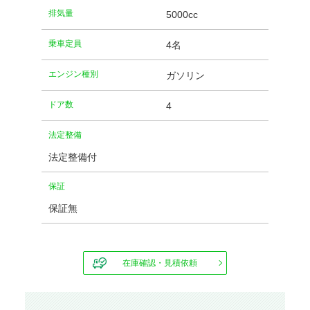
排気量
5000cc
乗車定員
4名
エンジン種別
ガソリン
ドア数
4
法定整備
法定整備付
保証
保証無
在庫確認・見積依頼