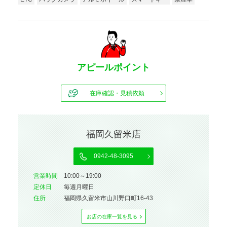
アピールポイント
在庫確認・見積依頼
福岡久留米店
0942-48-3095
営業時間
10:00～19:00
定休⽇
毎週月曜日
住所
福岡県久留米市山川野口町16-43
お店の在庫⼀覧を⾒る