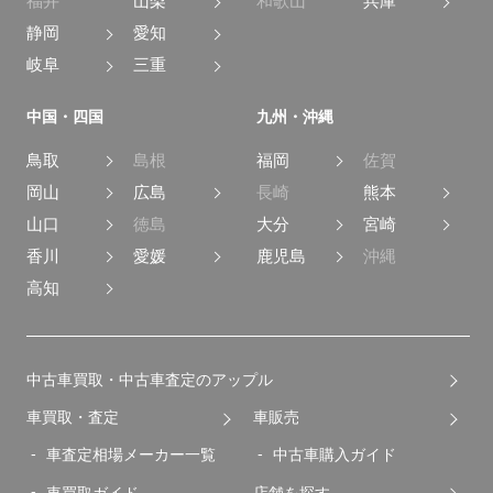
福井
山梨
和歌山
兵庫
静岡
愛知
岐阜
三重
中国・四国
九州・沖縄
鳥取
島根
福岡
佐賀
岡山
広島
長崎
熊本
山口
徳島
大分
宮崎
香川
愛媛
鹿児島
沖縄
高知
中古車買取・中古車査定のアップル
車買取・査定
車販売
車査定相場メーカー一覧
中古車購入ガイド
車買取ガイド
店舗を探す