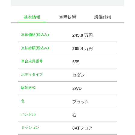
基本情報
車両状態
設備仕様
本体価格(税込み)
245.
0
万円
支払総額(税込み)
265.
4
万円
車台末尾番号
655
ボディタイプ
セダン
駆動方式
2WD
⾊
ブラック
ハンドル
右
ミッション
8ATフロア