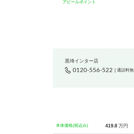
アピールポイント
黒埼インター店
0120-556-522
[ 通話料無
本体価格(税込み)
419.
8
万円