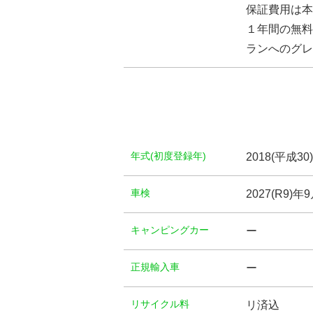
保証費用は本
１年間の無料
ランへのグレ
年式(初度登録年)
2018(平成30
⾞検
2027(R9)年
キャンピングカー
ー
正規輸入車
ー
リサイクル料
リ済込