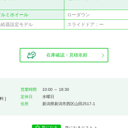
アルミホイール
ローダウン
過給器設定モデル
スライドドア：ー
在庫確認・見積依頼
営業時間
10:00 ～ 18:30
定休⽇
水曜日
料 ]
住所
新潟県新潟市西区山田2517-1
気になる
気になるリスト