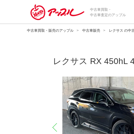
中古車買取・
中古車査定のアップル
中古車買取・販売のアップル
中古車販売
レクサス の中
レクサス
RX 450hL 
prev