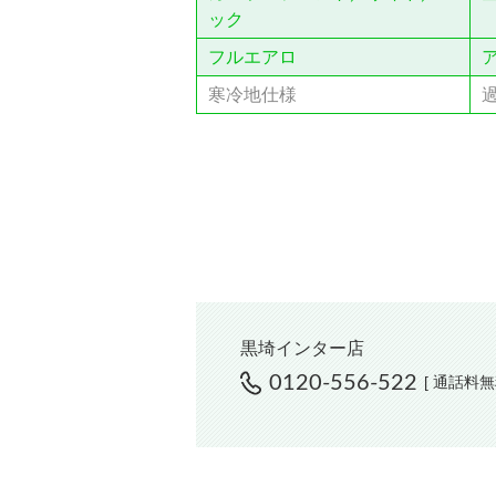
ック
フルエアロ
寒冷地仕様
黒埼インター店
0120-556-522
[ 通話料無