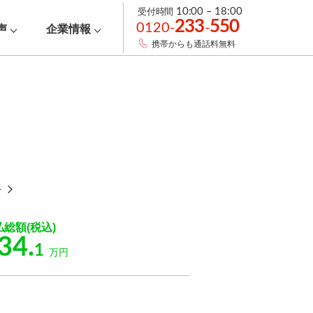
受付時間
10:00 – 18:00
233
550
0120-
-
声
企業情報
携帯からも通話料無料
ト
払総額(税込)
34.
1
万円