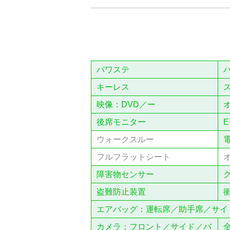
パワステ
キーレス
映像：DVD／ー
後席モニター
E
ウォークスルー
フルフラットシート
障害物センサー
盗難防止装置
エアバッグ：運転席／助手席／サイ
カメラ：フロント／サイド／バ