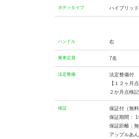
ボディタイプ
ハイブリッド
ハンドル
右
乗車定員
7名
法定整備
法定整備付
【１２ヶ月点
２か月点検記
保証
保証付（無料
保証期間： 1
保証距離：無
アップルあん