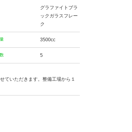
グラファイトブラ
ックガラスフレー
ク
量
3500cc
数
5
せていただきます。整備工場から１