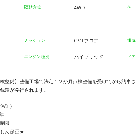
駆動方式
⾊
4WD
ミッション
排気
CVTフロア
エンジン種別
ドア
ハイブリッド
検整備】整備工場で法定１２か月点検整備を受けてから納車さ
録簿が発行されます。
保証）
年
制限
しん保証★