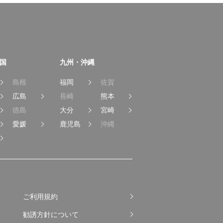
国
九州・沖縄
島根
福岡
佐賀
広島
長崎
熊本
徳島
大分
宮崎
愛媛
鹿児島
沖縄
ご利用規約
勧誘方針について