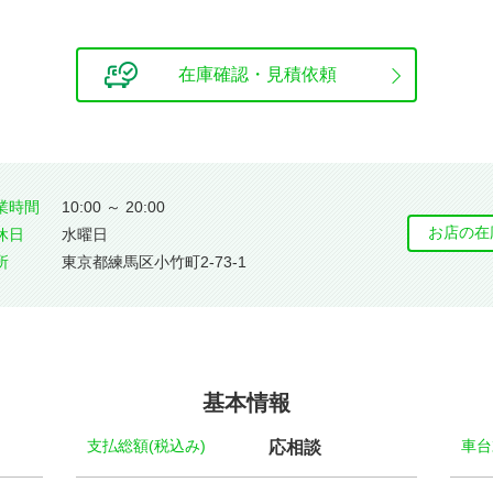
在庫確認・見積依頼
業時間
10:00 ～ 20:00
お店の在
休⽇
水曜日
所
東京都練馬区小竹町2-73-1
基本情報
支払総額(税込み)
車台
応相談