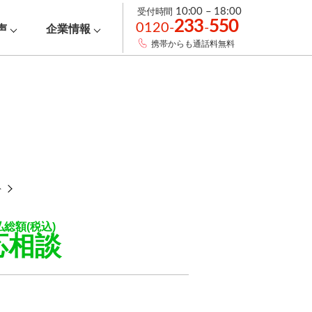
受付時間
10:00 – 18:00
233
550
0120-
-
声
企業情報
携帯からも通話料無料
ト
払総額(税込)
応相談