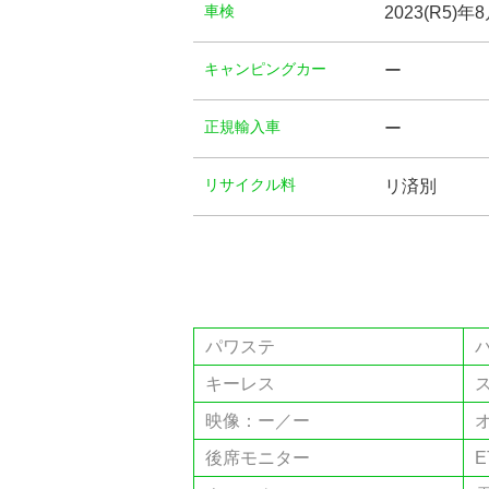
⾞検
2023(R5)年
キャンピングカー
ー
正規輸入車
ー
リサイクル料
リ済別
パワステ
キーレス
映像：ー／ー
後席モニター
E