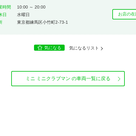
業時間
10:00 ～ 20:00
お店の在
休⽇
水曜日
所
東京都練馬区小竹町2-73-1
気になる
気になるリスト
ミニ ミニクラブマン の車両一覧に戻る