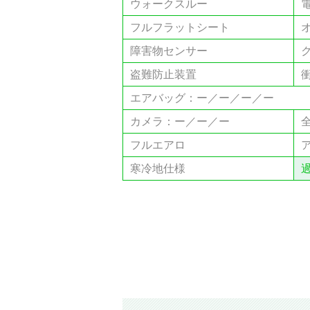
ウォークスルー
フルフラットシート
障害物センサー
盗難防止装置
エアバッグ：ー／ー／ー／ー
カメラ：ー／ー／ー
フルエアロ
寒冷地仕様