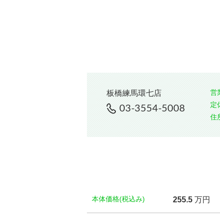
営
板橋練馬環七店
定
03-3554-5008
住
本体価格(税込み)
255.
5
万円