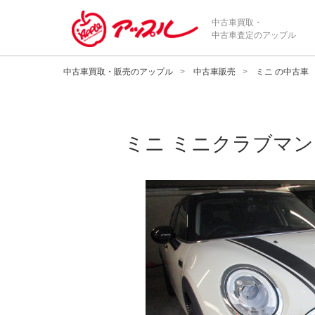
中古車買取・
中古車査定のアップル
中古車買取・販売のアップル
中古車販売
ミニ の中古車
ミニ
ミニクラブマン