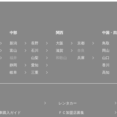
中部
関西
中国・四
新潟
長野
大阪
京都
鳥取
富山
石川
滋賀
奈良
岡山
福井
山梨
和歌山
兵庫
山口
静岡
愛知
香川
岐阜
三重
高知
レンタカー
車購入ガイド
ＦＣ加盟店募集