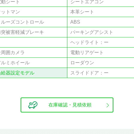
電動シート
シートエアコン
オットマン
本⾰シート
クルーズコントロール
ABS
衝突被害軽減ブレーキ
パーキングアシスト
ヘッドライト：ー
全周囲カメラ
電動リアゲート
アルミホイール
ローダウン
過給器設定モデル
スライドドア：ー
在庫確認・見積依頼