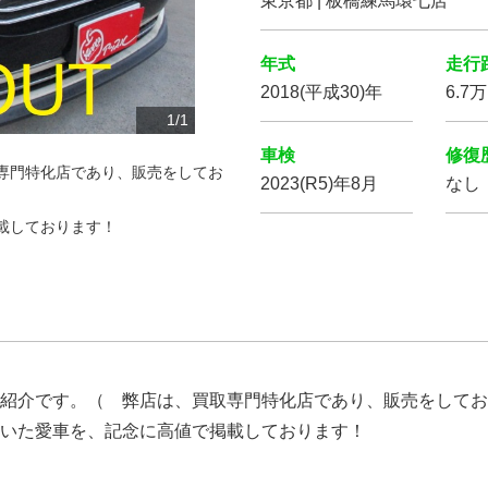
東京都 | 板橋練馬環七店
年式
走行
2018(平成30)年
6.7
1
/
1
車検
修復
専門特化店であり、販売をしてお
2023(R5)年8月
なし
載しております！
紹介です。（ 弊店は、買取専門特化店であり、販売をしてお
いた愛車を、記念に高値で掲載しております！