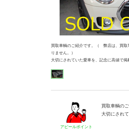
買取車輌のご紹介です。（ 弊店は、買取
りません。）
大切にされていた愛車を、記念に高値で掲
買取車輌のご
大切にされて
アピールポイント