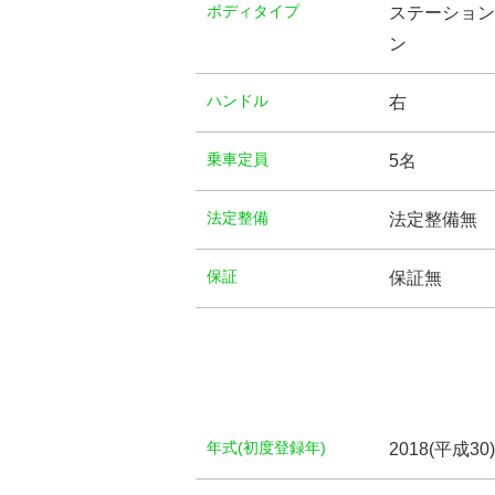
ボディタイプ
ステーション
ン
ハンドル
右
乗車定員
5名
法定整備
法定整備無
保証
保証無
年式(初度登録年)
2018(平成30