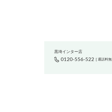
黒埼インター店
0120-556-522
[ 通話料無