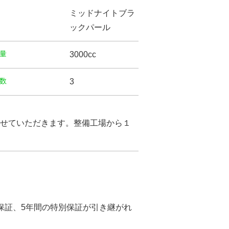
ミッドナイトブラ
ックパール
量
3000cc
数
3
せていただきます。整備工場から１
保証、5年間の特別保証が引き継がれ