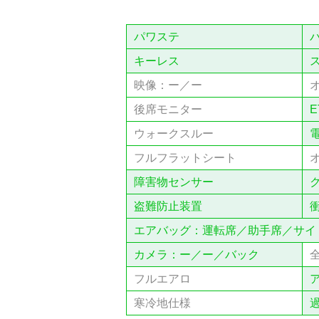
パワステ
キーレス
映像：ー／ー
後席モニター
E
ウォークスルー
フルフラットシート
障害物センサー
盗難防止装置
エアバッグ：運転席／助手席／サイ
カメラ：ー／ー／バック
フルエアロ
寒冷地仕様