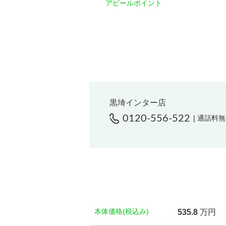
アピールポイント
黒埼インター店
0120-556-522
[ 通話料無
本体価格(税込み)
535.
8
万円