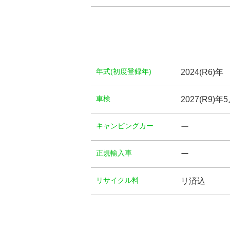
年式(初度登録年)
2024(R6)年
⾞検
2027(R9)年
キャンピングカー
ー
正規輸入車
ー
リサイクル料
リ済込