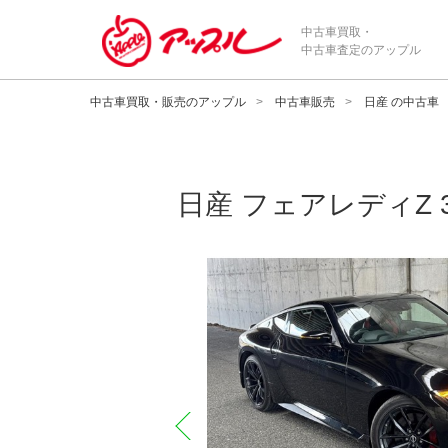
中古車買取・
中古車査定のアップル
中古車買取・販売のアップル
中古車販売
日産 の中古車
日産
フェアレディZ 3
prev