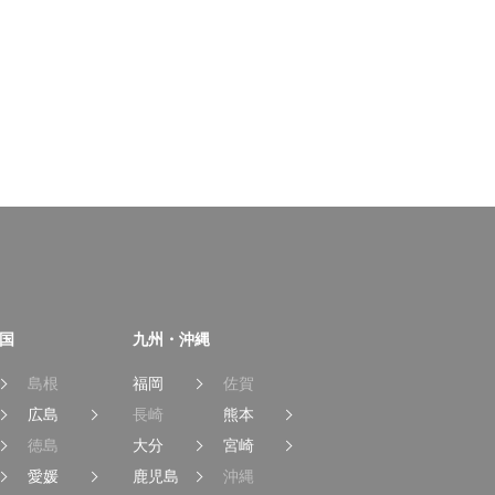
国
九州・沖縄
島根
福岡
佐賀
広島
長崎
熊本
徳島
大分
宮崎
愛媛
鹿児島
沖縄