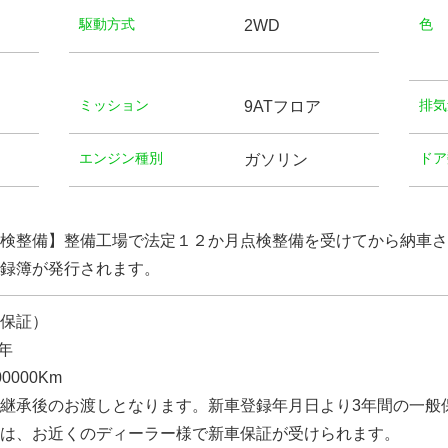
駆動方式
⾊
2WD
ミッション
排気
9ATフロア
エンジン種別
ドア
ガソリン
検整備】整備工場で法定１２か月点検整備を受けてから納車さ
録簿が発行されます。
保証）
年
0000Km
継承後のお渡しとなります。新車登録年月日より3年間の一般
は、お近くのディーラー様で新車保証が受けられます。