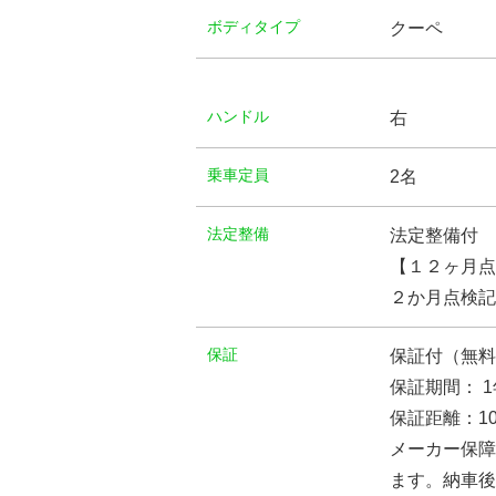
ボディタイプ
クーペ
ハンドル
右
乗車定員
2名
法定整備
法定整備付
【１２ヶ月点
２か月点検記
保証
保証付（無料
保証期間： 1
保証距離：10
メーカー保障
ます。納車後