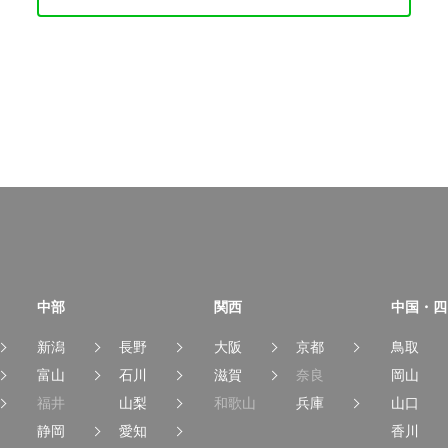
中部
関西
中国・四
新潟
長野
大阪
京都
鳥取
富山
石川
滋賀
奈良
岡山
福井
山梨
和歌山
兵庫
山口
静岡
愛知
香川