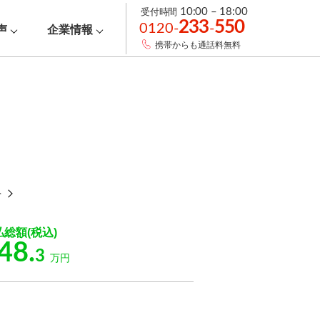
受付時間
10:00 – 18:00
233
550
0120-
-
声
企業情報
携帯からも通話料無料
ト
払総額(税込)
48.
3
万円