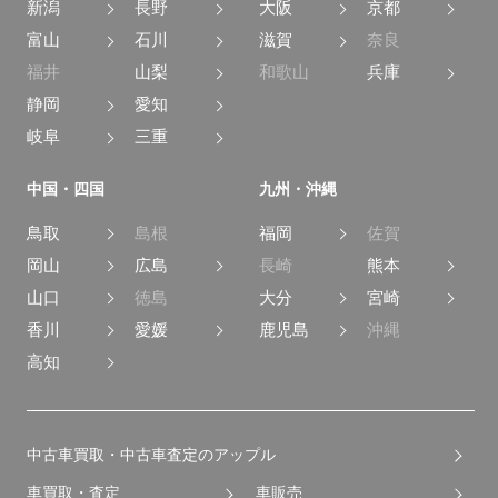
新潟
長野
大阪
京都
富山
石川
滋賀
奈良
福井
山梨
和歌山
兵庫
静岡
愛知
岐阜
三重
中国・四国
九州・沖縄
鳥取
島根
福岡
佐賀
岡山
広島
長崎
熊本
山口
徳島
大分
宮崎
香川
愛媛
鹿児島
沖縄
高知
中古車買取・中古車査定のアップル
車買取・査定
車販売