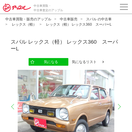
中古車買取・
中古車査定のアップル
中古車買取・販売のアップル
中古車販売
スバル の中古車
レックス（軽）
レックス（軽） レックス360 スーパーL
スバル
レックス（軽） レックス360 スーパ
ーL
気になる
気になるリスト
prev
next