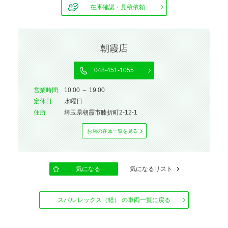
在庫確認・見積依頼
朝霞店
048-451-1055
営業時間
10:00 ～ 19:00
定休⽇
水曜日
住所
埼玉県朝霞市膝折町2-12-1
お店の在庫⼀覧を⾒る
気になる
気になるリスト
スバル レックス（軽） の車両一覧に戻る