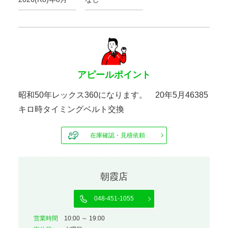
アピールポイント
昭和50年レックス360になります。 20年5月46385
キロ時タイミングベルト交換
在庫確認・見積依頼
朝霞店
048-451-1055
営業時間
10:00 ～ 19:00