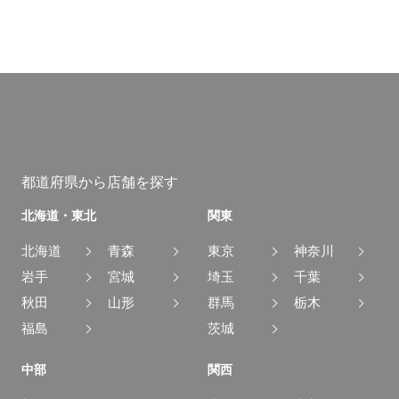
都道府県から店舗を探す
北海道・東北
関東
北海道
青森
東京
神奈川
岩手
宮城
埼玉
千葉
秋田
山形
群馬
栃木
福島
茨城
中部
関西