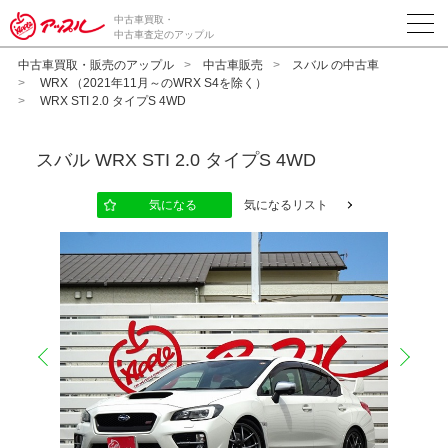
中古車買取・
中古車査定のアップル
中古車買取・販売のアップル
中古車販売
スバル の中古車
WRX （2021年11月～のWRX S4を除く）
WRX STI 2.0 タイプS 4WD
スバル
WRX STI 2.0 タイプS 4WD
気になる
気になるリスト
prev
next