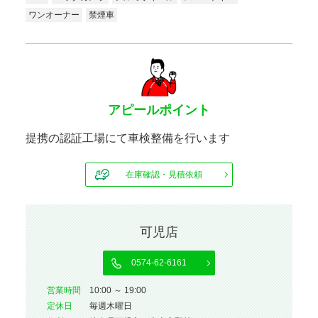
ワンオーナー
禁煙車
アピールポイント
提携の認証工場にて車検整備を行います
在庫確認・見積依頼
可児店
0574-62-6161
営業時間
10:00 ～ 19:00
定休⽇
毎週木曜日