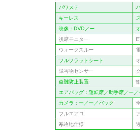
パワステ
キーレス
映像：DVD／ー
後席モニター
E
ウォークスルー
フルフラットシート
障害物センサー
盗難防止装置
エアバッグ：運転席／助手席／ー／
カメラ：ー／ー／バック
フルエアロ
寒冷地仕様