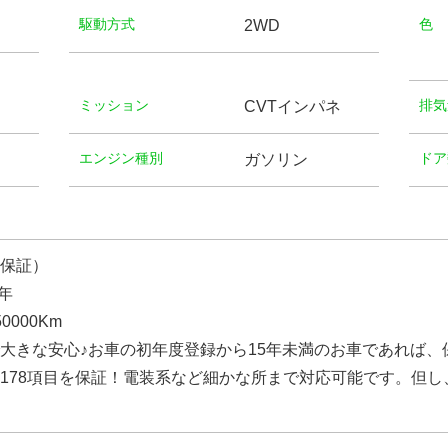
駆動方式
⾊
2WD
ミッション
排気
CVTインパネ
エンジン種別
ドア
ガソリン
保証）
年
0000Km
大きな安心♪お車の初年度登録から15年未満のお車であれば、
178項目を保証！電装系など細かな所まで対応可能です。但