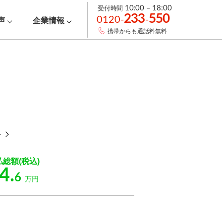
受付時間
10:00 – 18:00
233
550
0120-
-
声
企業情報
携帯からも通話料無料
ト
払総額(税込)
4.
6
万円