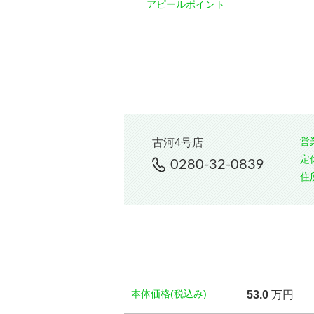
アピールポイント
営
古河4号店
定
0280-32-0839
住
本体価格(税込み)
53.
0
万円