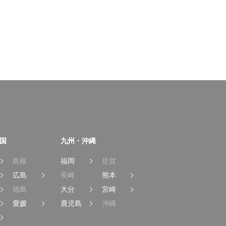
国
九州・沖縄
島根
福岡
佐賀
広島
長崎
熊本
徳島
大分
宮崎
愛媛
鹿児島
沖縄