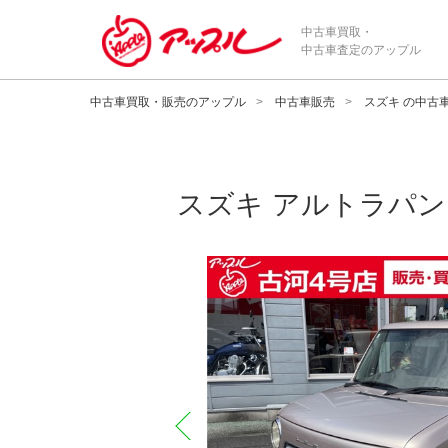
中古車買取・
中古車査定のアップル
中古車買取・販売のアップル
中古車販売
スズキ の中古
スズキ
アルトラパン 
prev