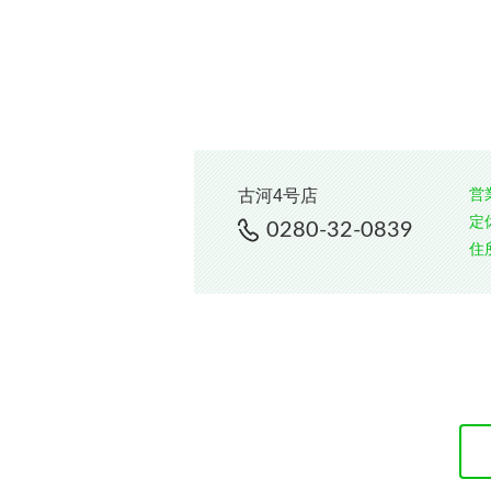
営
古河4号店
定
0280-32-0839
住