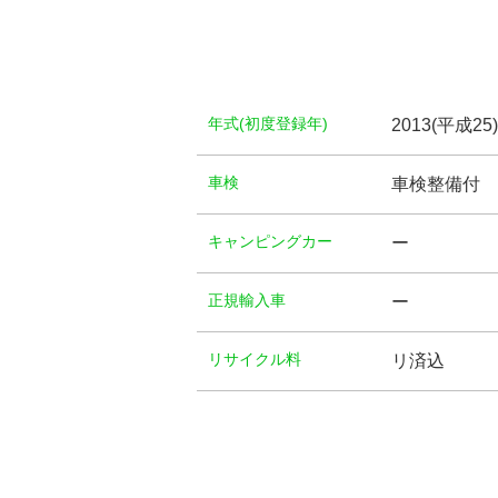
年式(初度登録年)
2013(平成25
⾞検
車検整備付
キャンピングカー
ー
正規輸入車
ー
リサイクル料
リ済込