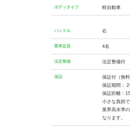
ボディタイプ
軽自動車
ハンドル
右
乗車定員
4名
法定整備
法定整備付
保証
保証付（無料
保証期間： 2
保証距離：15
小さな負担で
業界高水準の
なります。