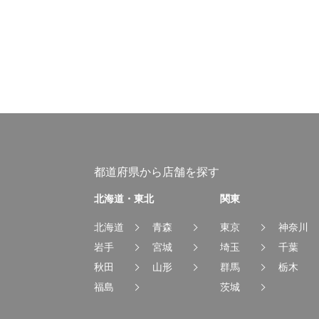
都道府県から店舗を探す
北海道・東北
関東
北海道
青森
東京
神奈川
岩手
宮城
埼玉
千葉
秋田
山形
群馬
栃木
福島
茨城