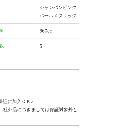
シャンパンピンク
パールメタリック
量
660cc
数
5
保証に加入ＯＫ♪
し、社外品につきましては保証対象外と