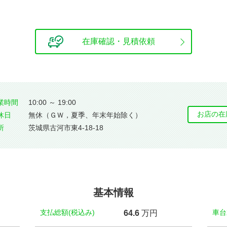
在庫確認・見積依頼
業時間
10:00 ～ 19:00
お店の在
休⽇
無休（ＧＷ，夏季、年末年始除く）
所
茨城県古河市東4-18-18
基本情報
支払総額(税込み)
車台
64.
6
万円