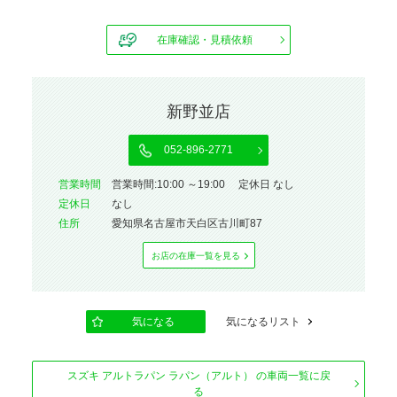
在庫確認・見積依頼
新野並店
052-896-2771
営業時間
営業時間:10:00 ～19:00 定休日 なし
定休⽇
なし
住所
愛知県名古屋市天白区古川町87
お店の在庫⼀覧を⾒る
気になる
気になるリスト
スズキ アルトラパン ラパン（アルト） の車両一覧に戻
る