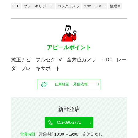
ETC
ブレーキサポート
バックカメラ
スマートキー
禁煙車
アピールポイント
純正ナビ フルセグTV 全方位カメラ ETC レー
ダーブレーキサポート
在庫確認・見積依頼
新野並店
052-896-2771
営業時間
営業時間:10:00 ～19:00 定休日 なし