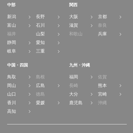
中部
関西
新潟
長野
大阪
京都
富山
石川
滋賀
奈良
福井
山梨
和歌山
兵庫
静岡
愛知
岐阜
三重
中国・四国
九州・沖縄
鳥取
島根
福岡
佐賀
岡山
広島
長崎
熊本
山口
徳島
大分
宮崎
香川
愛媛
鹿児島
沖縄
高知