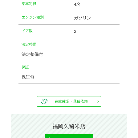
乗車定員
4名
エンジン種別
ガソリン
ドア数
3
法定整備
法定整備付
保証
保証無
在庫確認・見積依頼
福岡久留米店