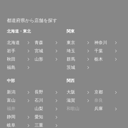
都道府県から店舗を探す
北海道・東北
関東
北海道
青森
東京
神奈川
岩手
宮城
埼玉
千葉
秋田
山形
群馬
栃木
福島
茨城
中部
関西
新潟
長野
大阪
京都
富山
石川
滋賀
奈良
福井
山梨
和歌山
兵庫
静岡
愛知
岐阜
三重