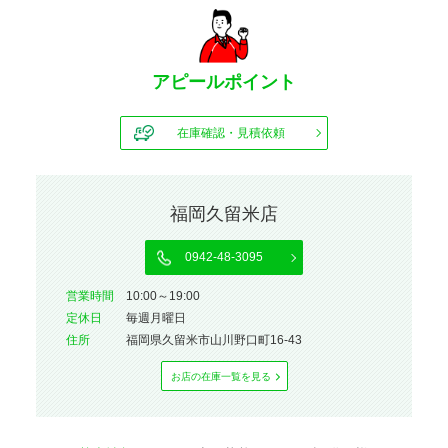
アピールポイント
在庫確認・見積依頼
福岡久留米店
0942-48-3095
営業時間
10:00～19:00
定休⽇
毎週月曜日
住所
福岡県久留米市山川野口町16-43
お店の在庫⼀覧を⾒る