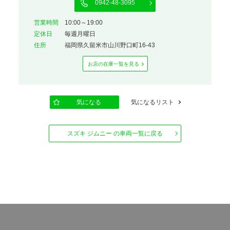
0942-48-3095
営業時間
10:00～19:00
定休⽇
毎週月曜日
住所
福岡県久留米市山川野口町16-43
お店の在庫⼀覧を⾒る
気になる
気になるリスト
スズキ ジムニー の車両一覧に戻る