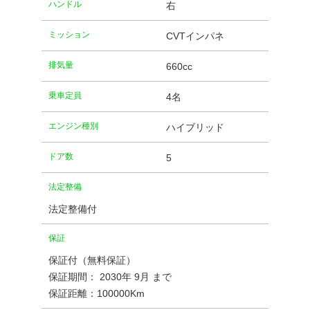
ハンドル
右
ミッション
CVTインパネ
排気量
660cc
乗車定員
4名
エンジン種別
ハイブリッド
ドア数
5
法定整備
法定整備付
保証
保証付（無料保証）
保証期間： 2030年 9月 まで
保証距離：100000Km