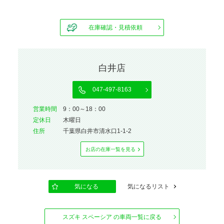
在庫確認・見積依頼
白井店
047-497-8163
営業時間
9：00～18：00
定休⽇
木曜日
住所
千葉県白井市清水口1-1-2
お店の在庫⼀覧を⾒る
気になる
気になるリスト
スズキ スペーシア の車両一覧に戻る