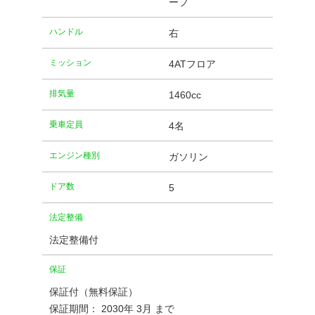
ーフ
ハンドル
右
ミッション
4ATフロア
排気量
1460cc
乗車定員
4名
エンジン種別
ガソリン
ドア数
5
法定整備
法定整備付
保証
保証付（無料保証）
保証期間： 2030年 3月 まで