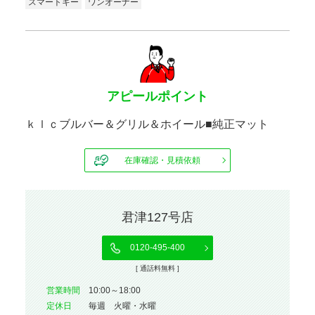
スマートキー
ワンオーナー
アピールポイント
ｋｌｃブルバー＆グリル＆ホイール■純正マット
在庫確認・見積依頼
君津127号店
0120-495-400
[ 通話料無料 ]
営業時間
10:00～18:00
定休⽇
毎週 火曜・水曜