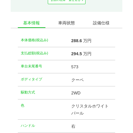
基本情報
車両状態
設備仕様
本体価格(税込み)
288.
6
万円
支払総額(税込み)
294.
5
万円
車台末尾番号
573
ボディタイプ
クーペ
駆動方式
2WD
⾊
クリスタルホワイト
パール
ハンドル
右