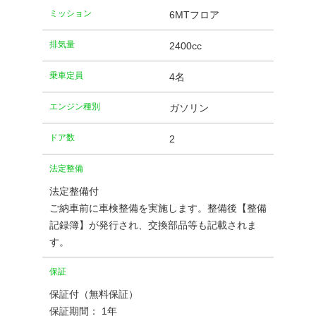
ミッション
6MTフロア
排気量
2400cc
乗車定員
4名
エンジン種別
ガソリン
ドア数
2
法定整備
法定整備付
ご納車前に車検整備を実施します。整備後【整備
記録簿】が発行され、交換部品等も記載されま
す。
保証
保証付（無料保証）
保証期間： 1年