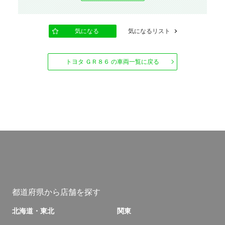
気になる
気になるリスト
トヨタ ＧＲ８６ の車両一覧に戻る
都道府県から店舗を探す
北海道・東北
関東