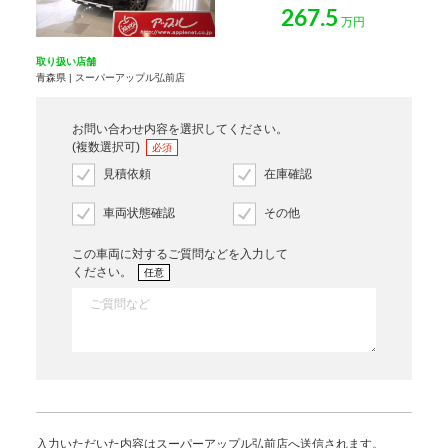
267.5
万円
取り扱い店舗
青森県 | スーパーアップル弘前店
お問い合わせ内容を選択してください。
(複数選択可)
必須
見積依頼
在庫確認
車両状態確認
その他
この車両に対するご質問などを入力して
ください。
任意
入力いただいた内容はスーパーアップル弘前店へ送信されます。