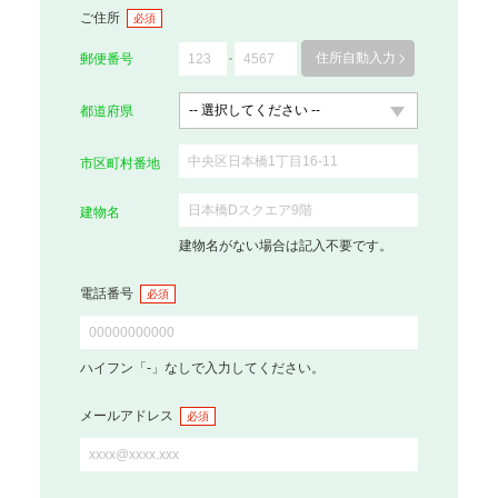
ご住所
必須
住所自動入力
郵便番号
都道府県
市区町村番地
建物名
建物名がない場合は記入不要です。
電話番号
必須
ハイフン「-」なしで入力してください。
メールアドレス
必須