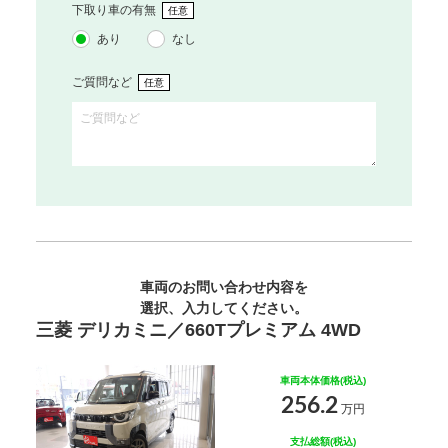
下取り車の有無
任意
あり
なし
ご質問など
任意
車両のお問い合わせ内容を
選択、入力してください。
三菱 デリカミニ／660Tプレミアム 4WD
車両本体価格(税込)
256.2
万円
支払総額(税込)