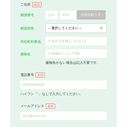
ご住所
必須
住所自動入力
郵便番号
都道府県
市区町村番地
建物名
建物名がない場合は記入不要です。
電話番号
必須
ハイフン「-」なしで入力してください。
メールアドレス
必須