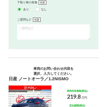
下取り車の有無
任意
あり
なし
ご質問など
任意
車両のお問い合わせ内容を
選択、入力してください。
日産 ノートオーラ／1.2NISMO
車両本体価格(税込)
219.8
万円
支払総額(税込)