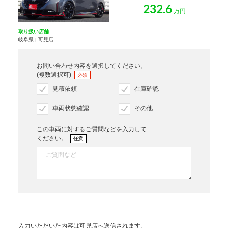
232.6
万円
取り扱い店舗
岐阜県 | 可児店
お問い合わせ内容を選択してください。
(複数選択可)
必須
見積依頼
在庫確認
車両状態確認
その他
この車両に対するご質問などを入力して
ください。
任意
入力いただいた内容は可児店へ送信されます。