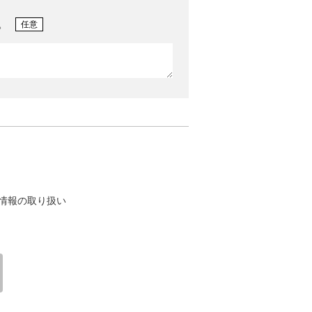
。
任意
情報の取り扱い