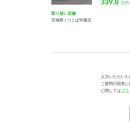
339.8
万円
取り扱い店舗
茨城県 | つくば学園店
入力いただいた
ご質問の回答に
に関しては
プラ