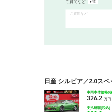
ご質問など
任意
日産 シルビア／2.0ス
車両本体価格(税
326.2
万円
支払総額(税込)