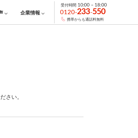
受付時間
10:00 – 18:00
233
550
0120-
-
声
企業情報
携帯からも通話料無料
ください。