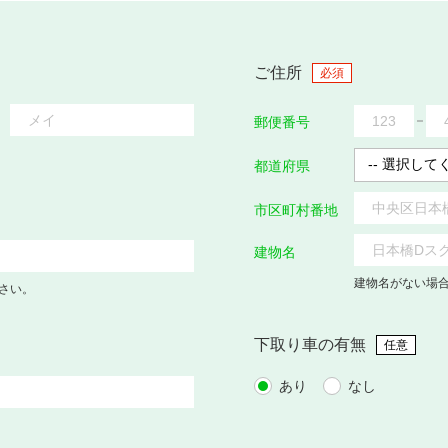
ご住所
必須
郵便番号
都道府県
市区町村番地
建物名
建物名がない場
さい。
下取り車の有無
任意
あり
なし