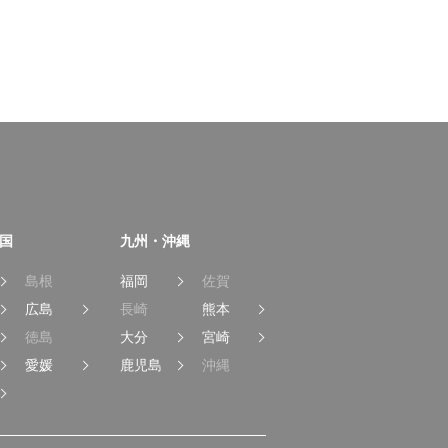
国
九州・沖縄
島根
福岡
佐賀
広島
長崎
熊本
徳島
大分
宮崎
愛媛
鹿児島
沖縄