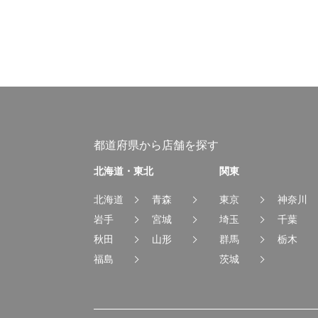
都道府県から店舗を探す
北海道・東北
関東
北海道
青森
東京
神奈川
岩手
宮城
埼玉
千葉
秋田
山形
群馬
栃木
福島
茨城