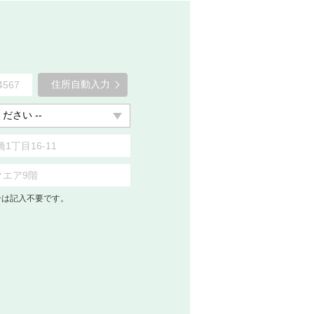
住所自動入力
合は記入不要です。