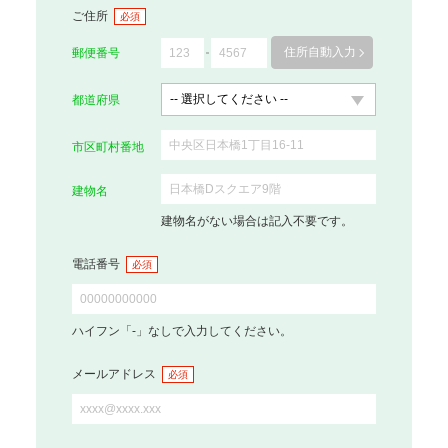
ご住所
必須
住所自動入力
郵便番号
都道府県
市区町村番地
建物名
建物名がない場合は記入不要です。
電話番号
必須
ハイフン「-」なしで入力してください。
メールアドレス
必須