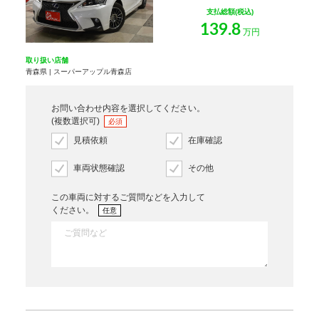
支払総額(税込)
139.8
万円
取り扱い店舗
青森県 | スーパーアップル青森店
お問い合わせ内容を選択してください。
(複数選択可)
必須
見積依頼
在庫確認
車両状態確認
その他
この車両に対するご質問などを入力して
ください。
任意