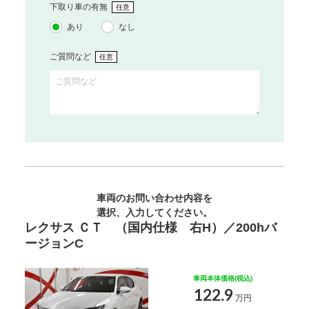
下取り車の有無
任意
あり
なし
ご質問など
任意
車両のお問い合わせ内容を
選択、入力してください。
レクサス ＣＴ （国内仕様 右H）／200hバ
ージョンC
車両本体価格(税込)
122.9
万円