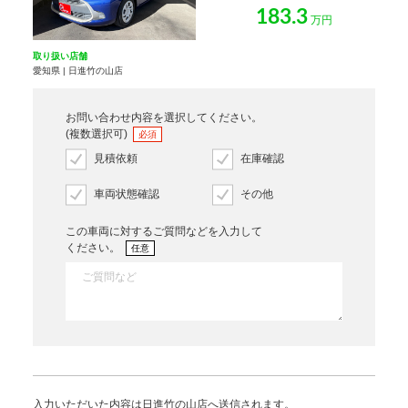
183.3
万円
取り扱い店舗
愛知県 | 日進竹の山店
お問い合わせ内容を選択してください。
(複数選択可)
必須
見積依頼
在庫確認
車両状態確認
その他
この車両に対するご質問などを入力して
ください。
任意
入力いただいた内容は日進竹の山店へ送信されます。