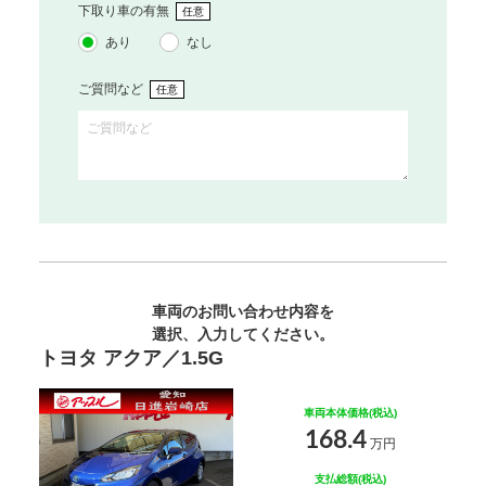
下取り車の有無
任意
あり
なし
ご質問など
任意
車両のお問い合わせ内容を
選択、入力してください。
トヨタ アクア／1.5G
車両本体価格(税込)
168.4
万円
支払総額(税込)