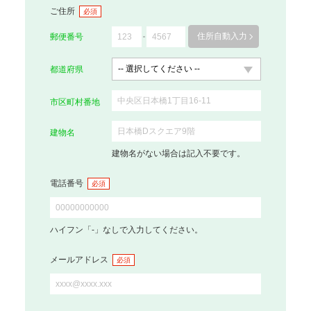
ご住所
必須
住所自動入力
郵便番号
都道府県
市区町村番地
建物名
建物名がない場合は記入不要です。
電話番号
必須
ハイフン「-」なしで入力してください。
メールアドレス
必須