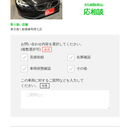
支払総額(税込)
応相談
取り扱い店舗
東京都 | 板橋練馬環七店
お問い合わせ内容を選択してください。
(複数選択可)
必須
見積依頼
在庫確認
車両状態確認
その他
この車両に対するご質問などを入力して
ください。
任意