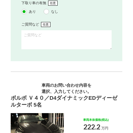
下取り車の有無
任意
あり
なし
ご質問など
任意
車両のお問い合わせ内容を
選択、入力してください。
ボルボ Ｖ４０／D4ダイナミックEDディーゼ
ルターボ 5名
車両本体価格(税込)
222.2
万円