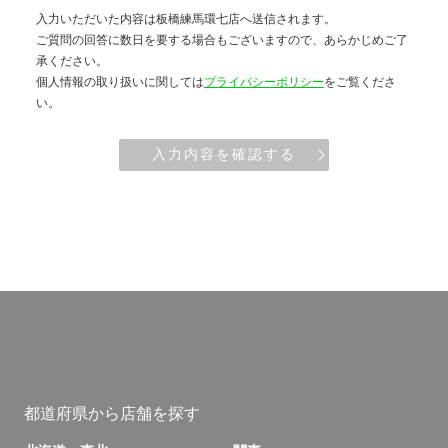
入力いただいた内容は板橋練馬環七店へ送信されます。
ご質問の回答に数日を要する場合もございますので、あらかじめご了
承ください。
個人情報の取り扱いに関しては
プライバシーポリシー
をご覧くださ
い。
入力内容を確認する
都道府県から店舗を探す