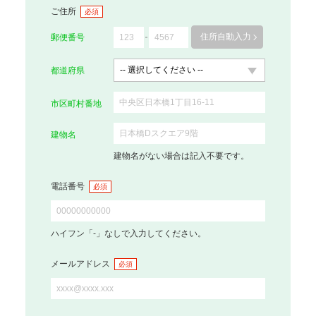
ご住所
必須
住所自動入力
郵便番号
都道府県
市区町村番地
建物名
建物名がない場合は記入不要です。
電話番号
必須
ハイフン「-」なしで入力してください。
メールアドレス
必須