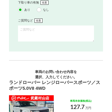
下取り車の有無
任意
あり
なし
ご質問など
任意
車両のお問い合わせ内容を
選択、入力してください。
ランドローバー レンジローバースポーツ／ス
ポーツ5.0V8 4WD
車両本体価格(税込)
127.7
万円