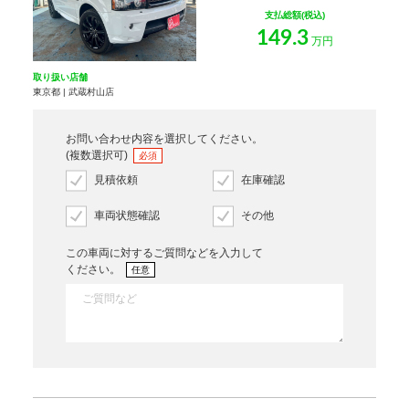
支払総額(税込)
149.3
万円
取り扱い店舗
東京都 | 武蔵村山店
お問い合わせ内容を選択してください。
(複数選択可)
必須
見積依頼
在庫確認
車両状態確認
その他
この車両に対するご質問などを入力して
ください。
任意