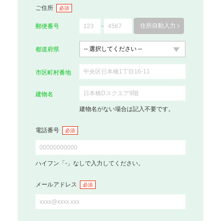
ご住所
必須
住所自動入力
郵便番号
都道府県
市区町村番地
建物名
建物名がない場合は記入不要です。
電話番号
必須
ハイフン「-」なしで入力してください。
メールアドレス
必須