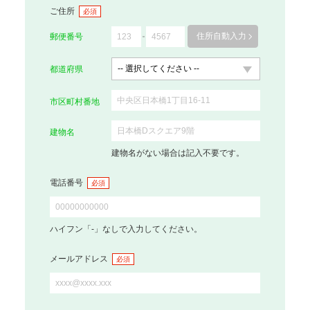
ご住所
必須
住所自動入力
郵便番号
都道府県
市区町村番地
建物名
建物名がない場合は記入不要です。
電話番号
必須
ハイフン「-」なしで入力してください。
メールアドレス
必須