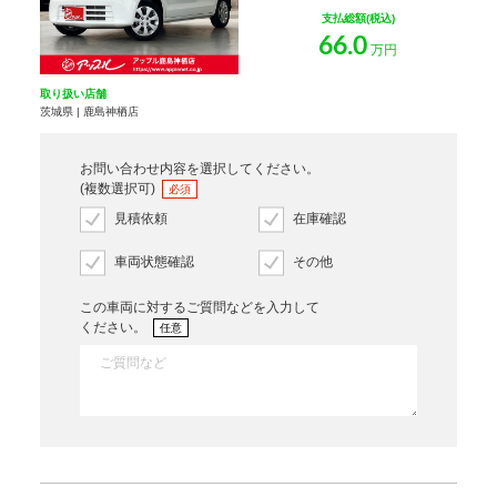
支払総額(税込)
66.0
万円
取り扱い店舗
茨城県 | 鹿島神栖店
お問い合わせ内容を選択してください。
(複数選択可)
必須
見積依頼
在庫確認
車両状態確認
その他
この車両に対するご質問などを入力して
ください。
任意