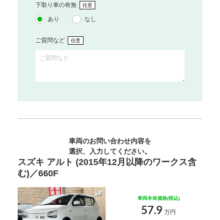
下取り車の有無
任意
あり
なし
ご質問など
任意
車両のお問い合わせ内容を
選択、入力してください。
スズキ アルト (2015年12月以降のワークス含
む)／660F
車両本体価格(税込)
57.9
万円