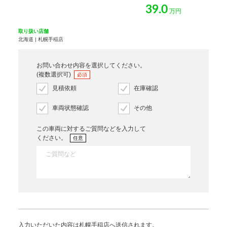
39.0
万円
取り扱い店舗
北海道 | 札幌手稲店
お問い合わせ内容を選択してください。
(複数選択可)
必須
見積依頼
在庫確認
車両状態確認
その他
この車両に対するご質問などを入力して
ください。
任意
入力いただいた内容は札幌手稲店へ送信されます。