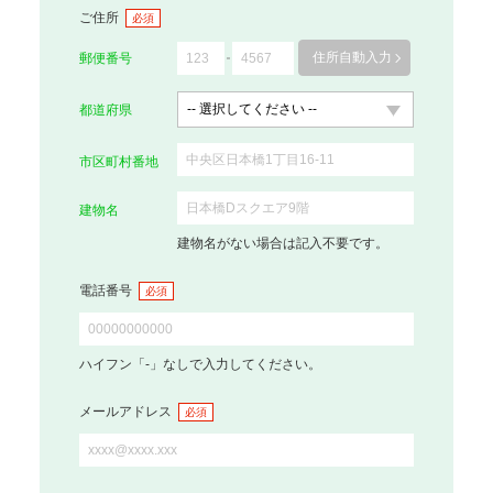
ご住所
必須
住所自動入力
郵便番号
都道府県
市区町村番地
建物名
建物名がない場合は記入不要です。
電話番号
必須
ハイフン「-」なしで入力してください。
メールアドレス
必須