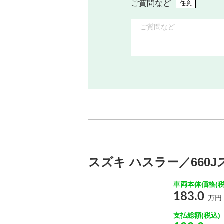
ご質問など
任意
スズキ ハスラー／660J
車両本体価格(税
183.0
万円
支払総額(税込)