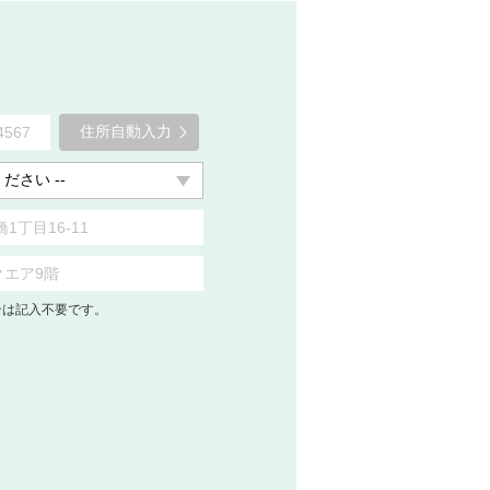
住所自動入力
合は記入不要です。