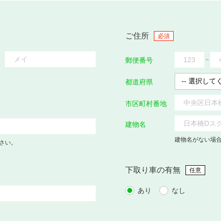
ご住所
必須
郵便番号
都道府県
市区町村番地
建物名
建物名がない場
さい。
下取り車の有無
任意
あり
なし