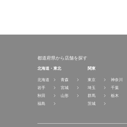
都道府県から店舗を探す
北海道・東北
関東
北海道
青森
東京
神奈川
岩手
宮城
埼玉
千葉
秋田
山形
群馬
栃木
福島
茨城