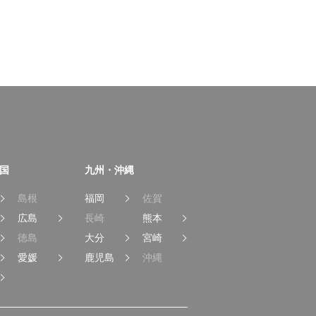
国
九州・沖縄
島根
福岡
佐賀
広島
長崎
熊本
徳島
大分
宮崎
愛媛
鹿児島
沖縄