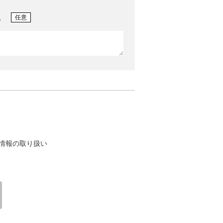
。
任意
情報の取り扱い