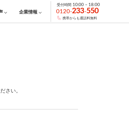
受付時間
10:00 – 18:00
233
550
0120-
-
声
企業情報
携帯からも通話料無料
ください。