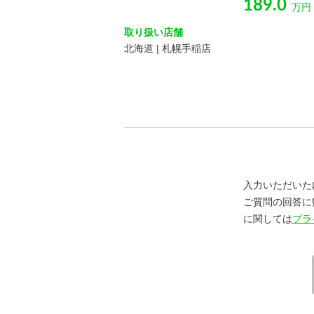
189.0
万円
取り扱い店舗
北海道 | 札幌手稲店
入力いただいた
ご質問の回答に
に関しては
プラ