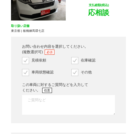
支払総額(税込)
応相談
取り扱い店舗
東京都 | 板橋練馬環七店
お問い合わせ内容を選択してください。
(複数選択可)
必須
見積依頼
在庫確認
車両状態確認
その他
この車両に対するご質問などを入力して
ください。
任意