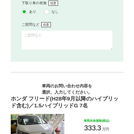
下取り車の有無
任意
あり
なし
ご質問など
任意
車両のお問い合わせ内容を
選択、入力してください。
ホンダ フリード(H28年9月以降のハイブリッ
ド含む)／1.5ハイブリッドG 7名
車両本体価格(税込)
333.3
万円