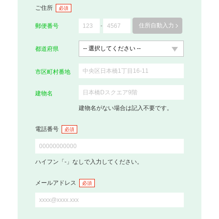
ご住所
必須
住所自動入力
郵便番号
都道府県
市区町村番地
建物名
建物名がない場合は記入不要です。
電話番号
必須
ハイフン「-」なしで入力してください。
メールアドレス
必須