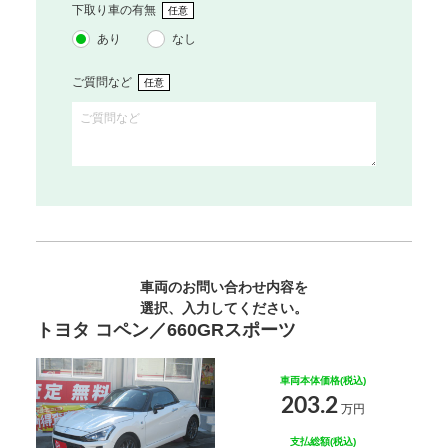
下取り車の有無
任意
あり
なし
ご質問など
任意
車両のお問い合わせ内容を
選択、入力してください。
トヨタ コペン／660GRスポーツ
車両本体価格(税込)
203.2
万円
支払総額(税込)