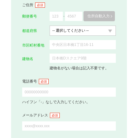
ご住所
必須
住所自動入力
郵便番号
都道府県
市区町村番地
建物名
建物名がない場合は記入不要です。
電話番号
必須
ハイフン「-」なしで入力してください。
メールアドレス
必須