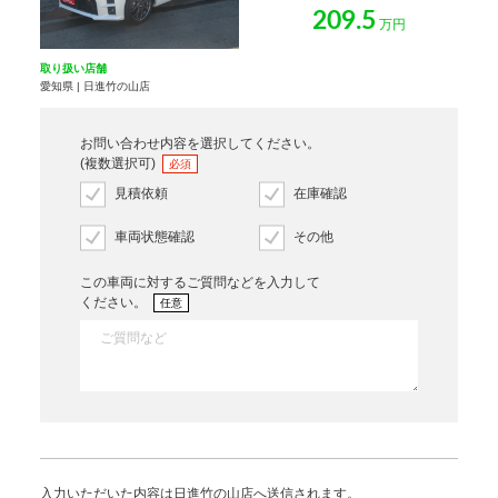
209.5
万円
取り扱い店舗
愛知県 | 日進竹の山店
お問い合わせ内容を選択してください。
(複数選択可)
必須
見積依頼
在庫確認
車両状態確認
その他
この車両に対するご質問などを入力して
ください。
任意
入力いただいた内容は日進竹の山店へ送信されます。