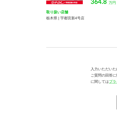
364.8
万円
取り扱い店舗
栃木県 | 宇都宮新4号店
入力いただいた
ご質問の回答に
に関しては
プラ