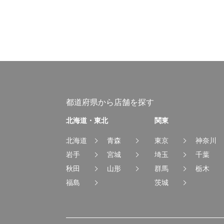
都道府県から店舗を探す
北海道・東北
関東
北海道
青森
東京
神奈川
岩手
宮城
埼玉
千葉
秋田
山形
群馬
栃木
福島
茨城