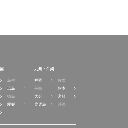
国
九州・沖縄
島根
福岡
佐賀
広島
長崎
熊本
徳島
大分
宮崎
愛媛
鹿児島
沖縄