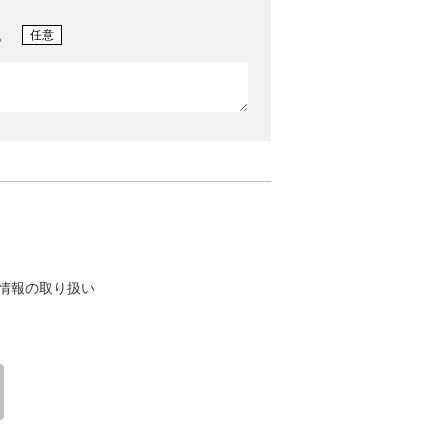
。
任意
情報の取り扱い