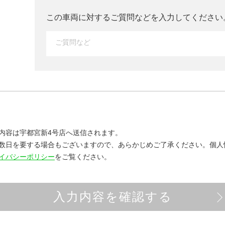
この車両に対するご質問などを入力して
ください
内容は宇都宮新4号店へ送信されます。
数日を要する場合もございますので、あらかじめご了承ください。
個人
イバシーポリシー
をご覧ください。
入力内容を確認する