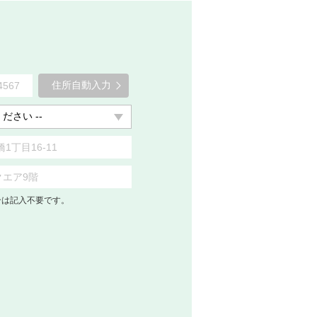
住所自動入力
合は記入不要です。