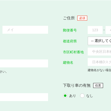
ご住所
必須
郵便番号
都道府県
市区町村番地
建物名
建物名がない場
さい。
下取り車の有無
任意
あり
なし