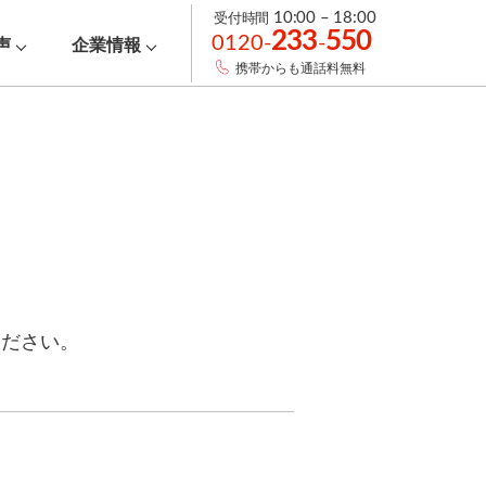
受付時間
10:00 – 18:00
233
550
0120-
-
声
企業情報
携帯からも通話料無料
ください。