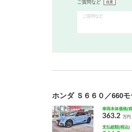
ご質問など
任意
ホンダ Ｓ６６０／660
車両本体価格(税
363.2
万円
支払総額(税込)