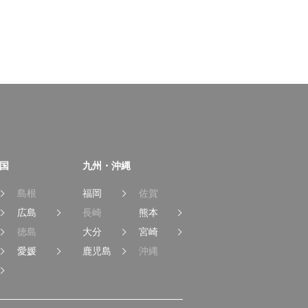
国
九州・沖縄
島根
福岡
佐賀
広島
長崎
熊本
徳島
大分
宮崎
愛媛
鹿児島
沖縄