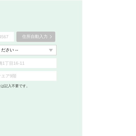
住所自動入力
合は記入不要です。