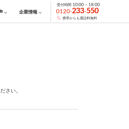
受付時間
10:00 – 18:00
233
550
0120-
-
声
企業情報
携帯からも通話料無料
ください。