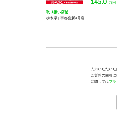
145.0
万円
取り扱い店舗
栃木県 | 宇都宮新4号店
入力いただいた
ご質問の回答に
に関しては
プラ