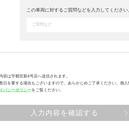
この車両に対するご質問などを入力して
ください
内容は宇都宮新4号店へ送信されます。
数日を要する場合もございますので、あらかじめご了承ください。
個人
イバシーポリシー
をご覧ください。
入力内容を確認する