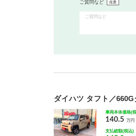
ご質問など
任意
ダイハツ タフト／660
車両本体価格(税
140.5
万円
支払総額(税込)