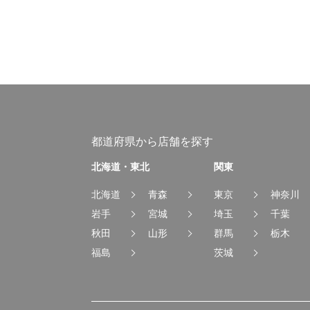
都道府県から店舗を探す
北海道・東北
関東
北海道
青森
東京
神奈川
岩手
宮城
埼玉
千葉
秋田
山形
群馬
栃木
福島
茨城