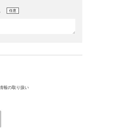
。
任意
情報の取り扱い