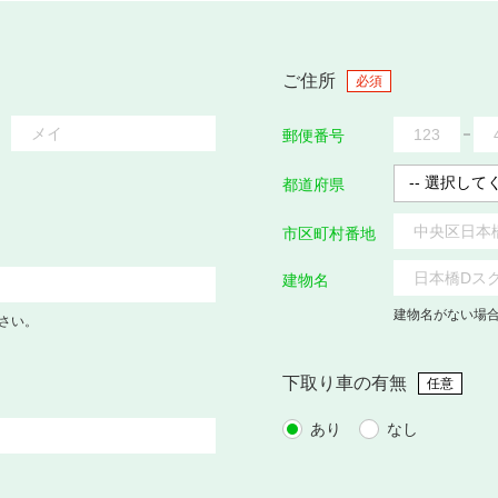
ご住所
必須
郵便番号
都道府県
市区町村番地
建物名
建物名がない場
さい。
下取り車の有無
任意
あり
なし