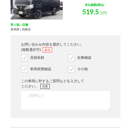
支払総額(税込)
519.5
万円
取り扱い店舗
群馬県 | 高崎店
お問い合わせ内容を選択してください。
(複数選択可)
必須
見積依頼
在庫確認
車両状態確認
その他
この車両に対するご質問などを入力して
ください。
任意