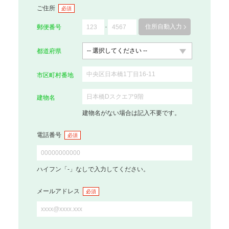
ご住所
必須
住所自動入力
郵便番号
都道府県
市区町村番地
建物名
建物名がない場合は記入不要です。
電話番号
必須
ハイフン「-」なしで入力してください。
メールアドレス
必須