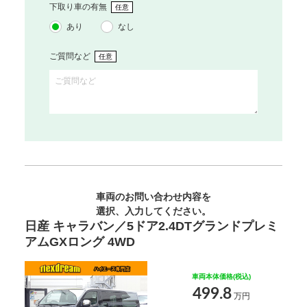
下取り車の有無
任意
あり
なし
ご質問など
任意
車両のお問い合わせ内容を
選択、入力してください。
日産 キャラバン／5ドア2.4DTグランドプレミ
アムGXロング 4WD
車両本体価格(税込)
499.8
万円