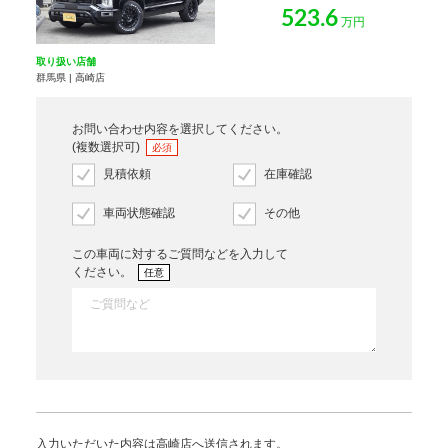
523.6
万円
取り扱い店舗
群馬県 | 高崎店
お問い合わせ内容を選択してください。
(複数選択可)
必須
見積依頼
在庫確認
車両状態確認
その他
この車両に対するご質問などを入力して
ください。
任意
入力いただいた内容は高崎店へ送信されます。