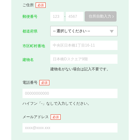
ご住所
必須
住所自動入力
郵便番号
都道府県
市区町村番地
建物名
建物名がない場合は記入不要です。
電話番号
必須
ハイフン「-」なしで入力してください。
メールアドレス
必須