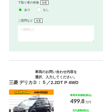
下取り車の有無
任意
あり
なし
ご質問など
任意
車両のお問い合わせ内容を
選択、入力してください。
三菱 デリカＤ：５／2.2DT P 4WD
車両本体価格(税込)
499.8
万円
支払総額(税込)