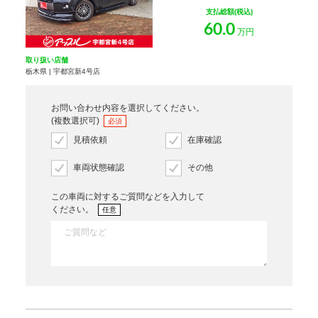
支払総額(税込)
60.0
万円
取り扱い店舗
栃木県 | 宇都宮新4号店
お問い合わせ内容を選択してください。
(複数選択可)
必須
見積依頼
在庫確認
車両状態確認
その他
この車両に対するご質問などを入力して
ください。
任意