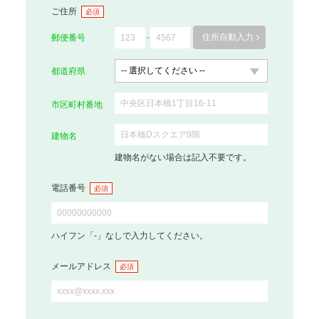
ご住所
必須
住所自動入力
郵便番号
都道府県
市区町村番地
建物名
建物名がない場合は記入不要です。
電話番号
必須
ハイフン「-」なしで入力してください。
メールアドレス
必須