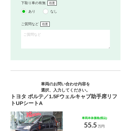
下取り車の有無
任意
あり
なし
ご質問など
任意
車両のお問い合わせ内容を
選択、入力してください。
トヨタ ポルテ／1.5Fウェルキャブ助手席リフ
トUPシートA
車両本体価格(税込)
55.5
万円