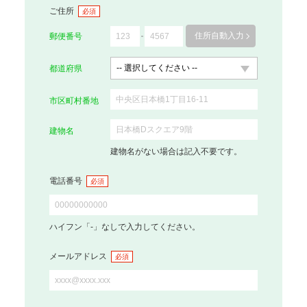
ご住所
必須
住所自動入力
郵便番号
都道府県
市区町村番地
建物名
建物名がない場合は記入不要です。
電話番号
必須
ハイフン「-」なしで入力してください。
メールアドレス
必須