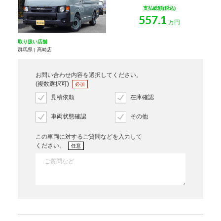
支払総額(税込)
557.1
万円
取り扱い店舗
群馬県 | 高崎店
お問い合わせ内容を選択してください。
(複数選択可)
必須
見積依頼
在庫確認
車両状態確認
その他
この車両に対するご質問などを入力して
ください。
任意