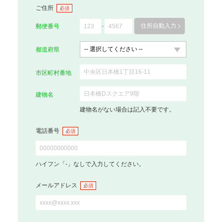
ご住所
必須
住所自動入力
郵便番号
都道府県
市区町村番地
建物名
建物名がない場合は記入不要です。
電話番号
必須
ハイフン「-」なしで入力してください。
メールアドレス
必須