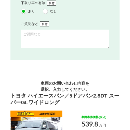
下取り車の有無
任意
あり
なし
ご質問など
任意
車両のお問い合わせ内容を
選択、入力してください。
トヨタ ハイエースバン／5ドアバン2.8DT スー
パーGLワイドロング
車両本体価格(税込)
539.8
万円