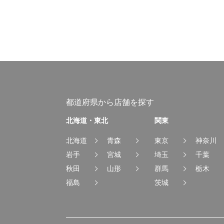
都道府県から店舗を探す
北海道・東北
関東
北海道
青森
東京
神奈川
岩手
宮城
埼玉
千葉
秋田
山形
群馬
栃木
福島
茨城