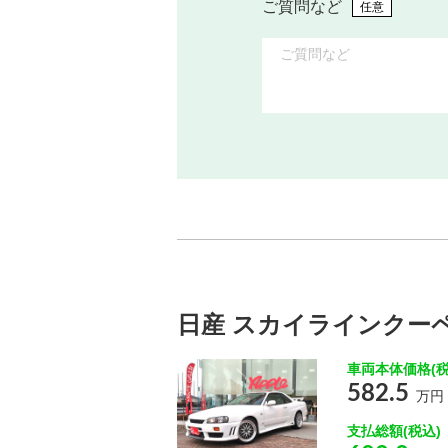
ご質問など
任意
日産 スカイラインクーペ／
車両本体価格(税
582.5
万円
支払総額(税込)