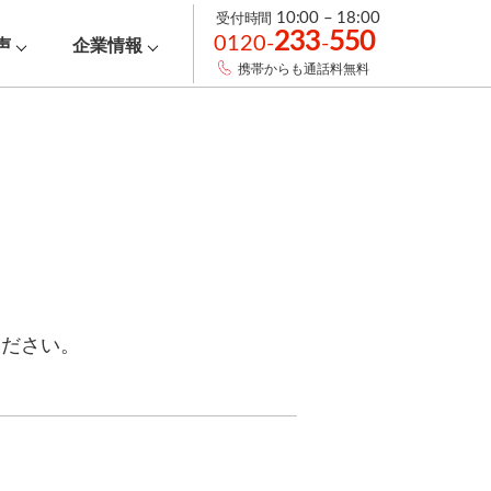
受付時間
10:00 – 18:00
233
550
0120-
-
声
企業情報
携帯からも通話料無料
ください。