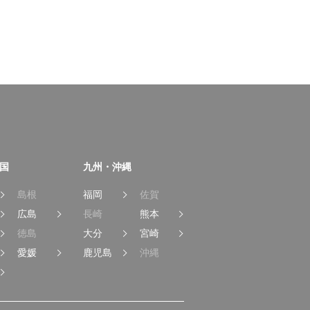
国
九州・沖縄
島根
福岡
佐賀
広島
長崎
熊本
徳島
大分
宮崎
愛媛
鹿児島
沖縄