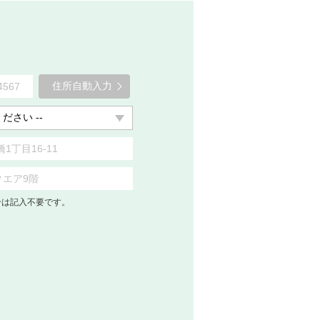
住所自動入力
合は記入不要です。