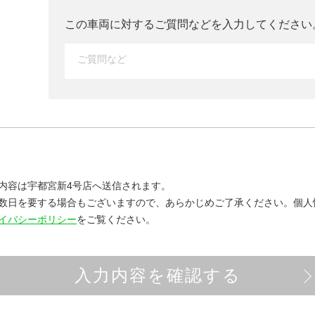
この車両に対するご質問などを入力して
ください
内容は宇都宮新4号店へ送信されます。
数日を要する場合もございますので、あらかじめご了承ください。
個人
イバシーポリシー
をご覧ください。
入力内容を確認する