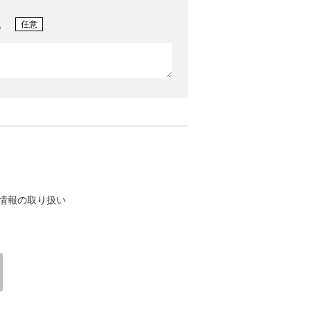
。
任意
情報の取り扱い