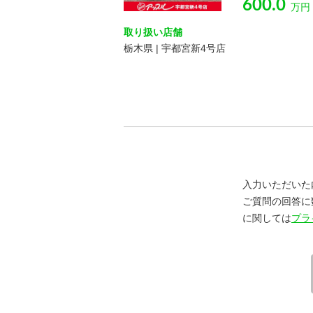
600.0
万円
取り扱い店舗
栃木県 | 宇都宮新4号店
入力いただいた
ご質問の回答に
に関しては
プラ