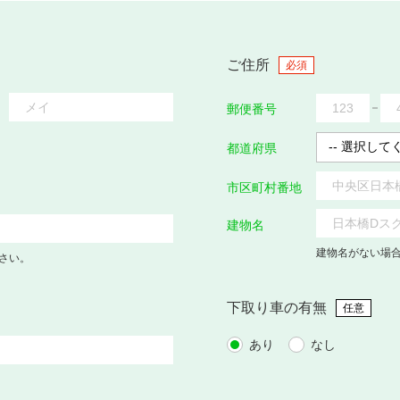
ご住所
必須
郵便番号
都道府県
市区町村番地
建物名
建物名がない場
さい。
下取り車の有無
任意
あり
なし