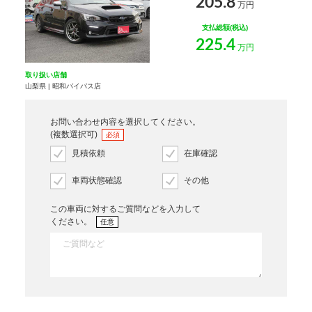
205.8
万円
支払総額(税込)
225.4
万円
取り扱い店舗
山梨県 | 昭和バイパス店
お問い合わせ内容を選択してください。
(複数選択可)
必須
見積依頼
在庫確認
車両状態確認
その他
この車両に対するご質問などを入力して
ください。
任意