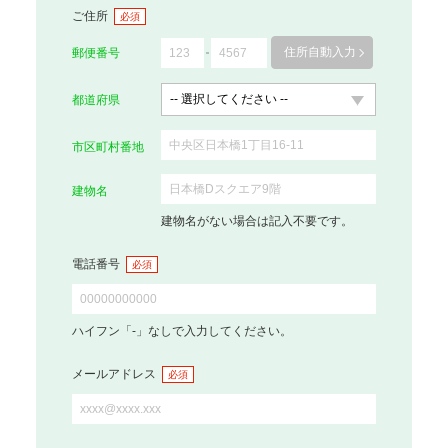
ご住所
必須
住所自動入力
郵便番号
都道府県
市区町村番地
建物名
建物名がない場合は記入不要です。
電話番号
必須
ハイフン「-」なしで入力してください。
メールアドレス
必須