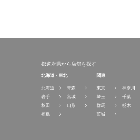
都道府県から店舗を探す
北海道・東北
関東
北海道
青森
東京
神奈川
岩手
宮城
埼玉
千葉
秋田
山形
群馬
栃木
福島
茨城