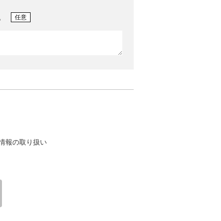
。
任意
情報の取り扱い