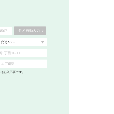
住所自動入力
合は記入不要です。