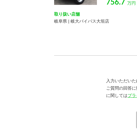
756.7
万円
取り扱い店舗
岐阜県 | 岐大バイパス大垣店
入力いただいた
ご質問の回答に
に関しては
プラ