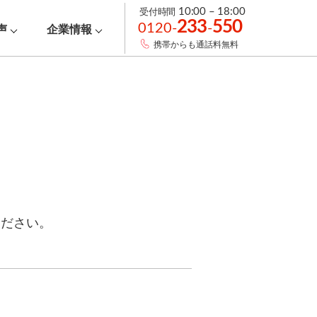
受付時間
10:00 – 18:00
233
550
0120-
-
声
企業情報
携帯からも通話料無料
ください。