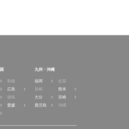
国
九州・沖縄
島根
福岡
佐賀
広島
長崎
熊本
徳島
大分
宮崎
愛媛
鹿児島
沖縄