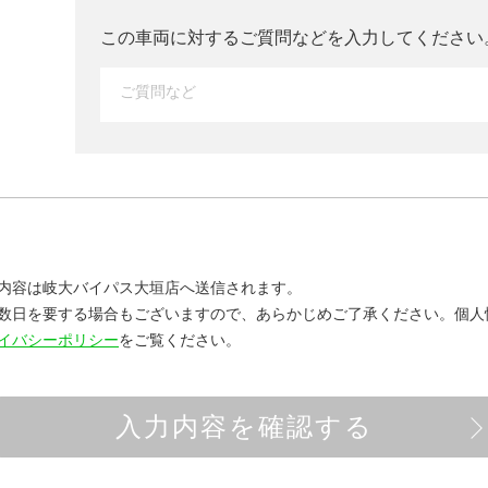
この車両に対するご質問などを入力して
ください
内容は岐大バイパス大垣店へ送信されます。
数日を要する場合もございますので、あらかじめご了承ください。
個人
イバシーポリシー
をご覧ください。
入力内容を確認する