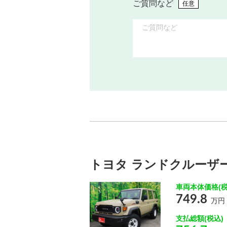
ご質問など
任意
トヨタ ランドクルーザー７
車両本体価格(税
749.8
万円
支払総額(税込)