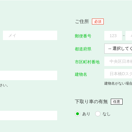
ご住所
必須
郵便番号
都道府県
市区町村番地
建物名
建物名がない場
さい。
下取り車の有無
任意
あり
なし