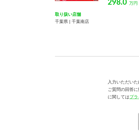
298.0
万円
取り扱い店舗
千葉県 | 千葉南店
入力いただいた
ご質問の回答に
に関しては
プラ