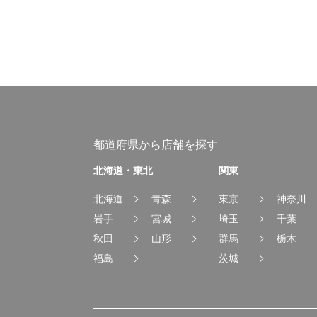
都道府県から店舗を探す
北海道・東北
関東
北海道
青森
東京
神奈川
岩手
宮城
埼玉
千葉
秋田
山形
群馬
栃木
福島
茨城