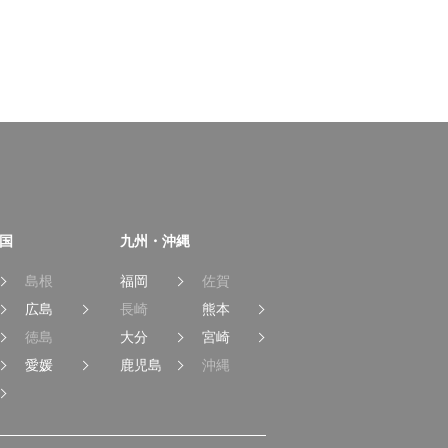
国
九州・沖縄
島根
福岡
佐賀
広島
長崎
熊本
徳島
大分
宮崎
愛媛
鹿児島
沖縄