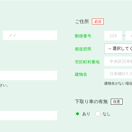
ご住所
必須
郵便番号
都道府県
市区町村番地
建物名
建物名がない場
さい。
下取り車の有無
任意
あり
なし