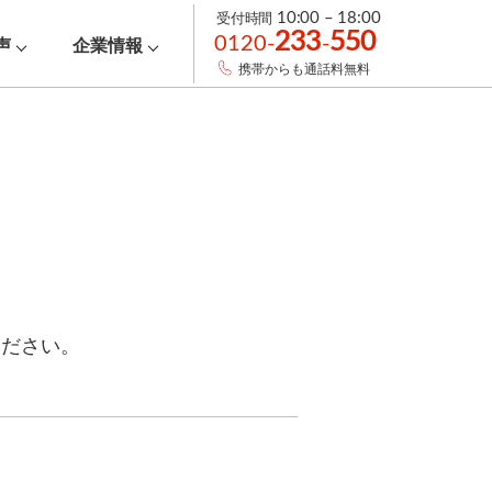
受付時間
10:00 – 18:00
233
550
0120-
-
声
企業情報
携帯からも通話料無料
ください。