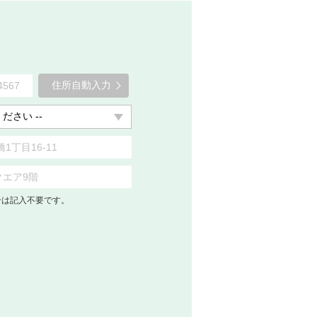
住所自動入力
合は記入不要です。