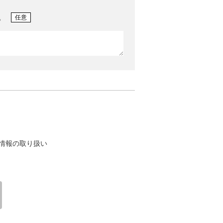
。
任意
情報の取り扱い