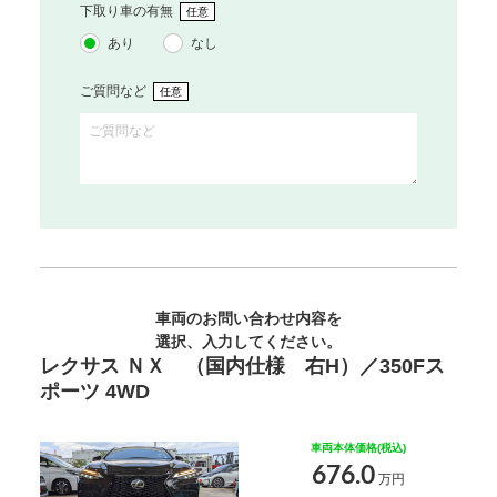
下取り車の有無
任意
あり
なし
ご質問など
任意
車両のお問い合わせ内容を
選択、入力してください。
レクサス ＮＸ （国内仕様 右H）／350Fス
ポーツ 4WD
車両本体価格(税込)
676.0
万円