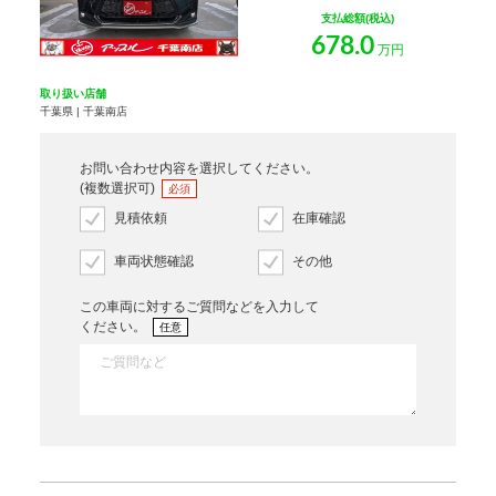
支払総額(税込)
678.0
万円
取り扱い店舗
千葉県 | 千葉南店
お問い合わせ内容を選択してください。
(複数選択可)
必須
見積依頼
在庫確認
車両状態確認
その他
この車両に対するご質問などを入力して
ください。
任意