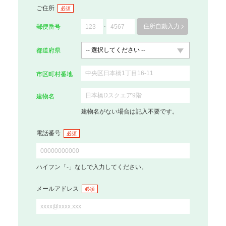
ご住所
必須
住所自動入力
郵便番号
都道府県
市区町村番地
建物名
建物名がない場合は記入不要です。
電話番号
必須
ハイフン「-」なしで入力してください。
メールアドレス
必須