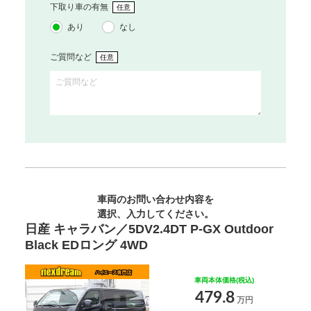
下取り車の有無
任意
あり
なし
ご質問など
任意
車両のお問い合わせ内容を
選択、入力してください。
日産 キャラバン／5DV2.4DT P-GX Outdoor
Black EDロング 4WD
車両本体価格(税込)
479.8
万円