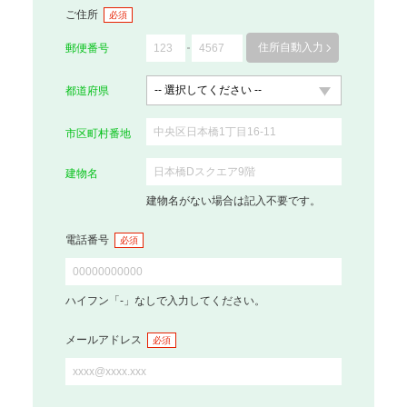
ご住所
必須
住所自動入力
郵便番号
都道府県
市区町村番地
建物名
建物名がない場合は記入不要です。
電話番号
必須
ハイフン「-」なしで入力してください。
メールアドレス
必須